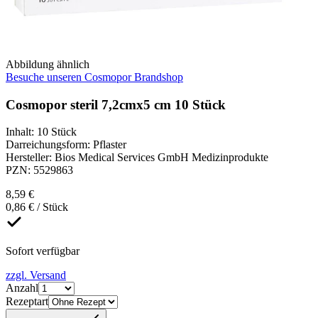
Abbildung ähnlich
Besuche unseren Cosmopor Brandshop
Cosmopor steril 7,2cmx5 cm 10 Stück
Inhalt
:
10 Stück
Darreichungsform
:
Pflaster
Hersteller
:
Bios Medical Services GmbH Medizinprodukte
PZN
:
5529863
8,59 €
0,86 € / Stück
Sofort verfügbar
zzgl. Versand
Anzahl
Rezeptart