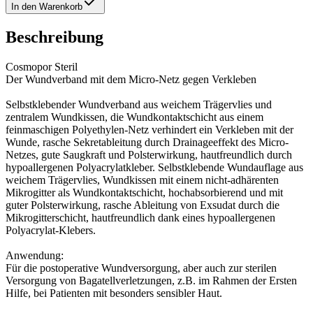
In den Warenkorb
Beschreibung
Cosmopor Steril
Der Wundverband mit dem Micro-Netz gegen Verkleben
Selbstklebender Wundverband aus weichem Trägervlies und
zentralem Wundkissen, die Wundkontaktschicht aus einem
feinmaschigen Polyethylen-Netz verhindert ein Verkleben mit der
Wunde, rasche Sekretableitung durch Drainageeffekt des Micro-
Netzes, gute Saugkraft und Polsterwirkung, hautfreundlich durch
hypoallergenen Polyacrylatkleber. Selbstklebende Wundauflage aus
weichem Trägervlies, Wundkissen mit einem nicht-adhärenten
Mikrogitter als Wundkontaktschicht, hochabsorbierend und mit
guter Polsterwirkung, rasche Ableitung von Exsudat durch die
Mikrogitterschicht, hautfreundlich dank eines hypoallergenen
Polyacrylat-Klebers.
Anwendung:
Für die postoperative Wundversorgung, aber auch zur sterilen
Versorgung von Bagatellverletzungen, z.B. im Rahmen der Ersten
Hilfe, bei Patienten mit besonders sensibler Haut.