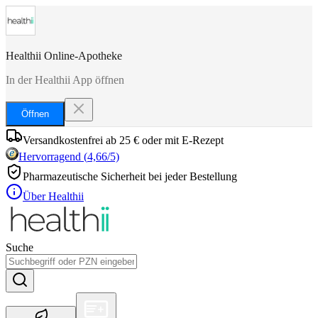
Healthii Online-Apotheke
In der Healthii App öffnen
Öffnen
Versandkostenfrei ab 25 € oder mit E-Rezept
Hervorragend
(
4,66
/5)
Pharmazeutische Sicherheit bei jeder Bestellung
Über Healthii
Suche