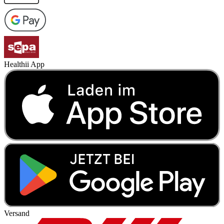
Healthii App
Versand