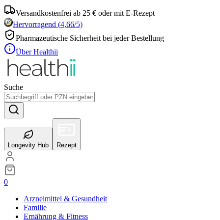
Versandkostenfrei ab 25 € oder mit E-Rezept
Hervorragend
(
4,66
/5)
Pharmazeutische Sicherheit bei jeder Bestellung
Über Healthii
Suche
Longevity Hub
Rezept
0
Arzneimittel & Gesundheit
Familie
Ernährung & Fitness