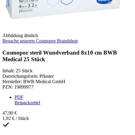
Abbildung ähnlich
Besuche unseren Cosmopor Brandshop
Cosmopor steril Wundverband 8x10 cm BWB
Medical 25 Stück
Inhalt
:
25 Stück
Darreichungsform
:
Pflaster
Hersteller
:
BWB Medical GmbH
PZN
:
19899977
PDF
Beipackzettel
47,90 €
1,92 € / Stück