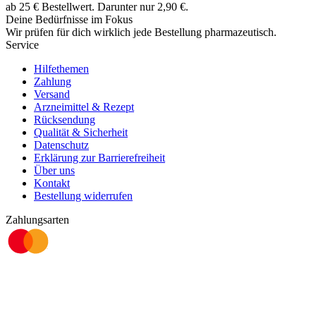
ab
25
€
Bestellwert. Darunter nur
2,90
€
.
Deine Bedürfnisse im Fokus
Wir prüfen für dich wirklich
jede
Bestellung pharmazeutisch.
Service
Hilfethemen
Zahlung
Versand
Arzneimittel & Rezept
Rücksendung
Qualität & Sicherheit
Datenschutz
Erklärung zur Barrierefreiheit
Über uns
Kontakt
Bestellung widerrufen
Zahlungsarten