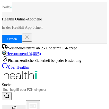
Healthii Online-Apotheke
In der Healthii App öffnen
Öffnen
Versandkostenfrei ab 25 € oder mit E-Rezept
Hervorragend
(
4,66
/5)
Pharmazeutische Sicherheit bei jeder Bestellung
Über Healthii
Suche