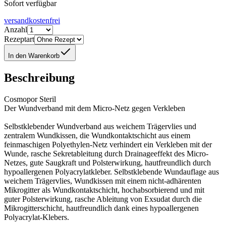
Sofort verfügbar
versandkostenfrei
Anzahl
Rezeptart
In den Warenkorb
Beschreibung
Cosmopor Steril
Der Wundverband mit dem Micro-Netz gegen Verkleben
Selbstklebender Wundverband aus weichem Trägervlies und
zentralem Wundkissen, die Wundkontaktschicht aus einem
feinmaschigen Polyethylen-Netz verhindert ein Verkleben mit der
Wunde, rasche Sekretableitung durch Drainageeffekt des Micro-
Netzes, gute Saugkraft und Polsterwirkung, hautfreundlich durch
hypoallergenen Polyacrylatkleber. Selbstklebende Wundauflage aus
weichem Trägervlies, Wundkissen mit einem nicht-adhärenten
Mikrogitter als Wundkontaktschicht, hochabsorbierend und mit
guter Polsterwirkung, rasche Ableitung von Exsudat durch die
Mikrogitterschicht, hautfreundlich dank eines hypoallergenen
Polyacrylat-Klebers.