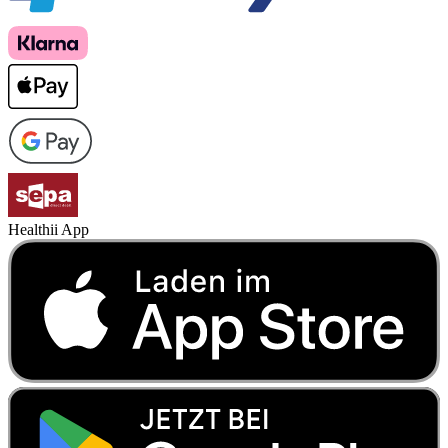
Healthii App