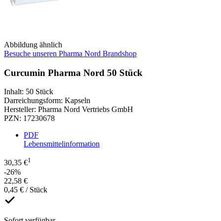
Abbildung ähnlich
Besuche unseren Pharma Nord Brandshop
Curcumin Pharma Nord 50 Stück
Inhalt
:
50 Stück
Darreichungsform
:
Kapseln
Hersteller
:
Pharma Nord Vertriebs GmbH
PZN
:
17230678
PDF
Lebensmittelinformation
1
30,35 €
-26%
22,58 €
0,45 € / Stück
Sofort verfügbar