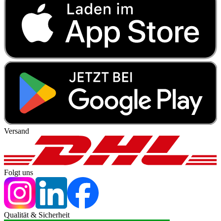
Versand
Folgt uns
Qualität & Sicherheit