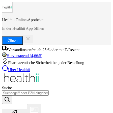
Healthii Online-Apotheke
In der Healthii App öffnen
Öffnen
Versandkostenfrei ab 25 € oder mit E-Rezept
Hervorragend
(
4,66
/5)
Pharmazeutische Sicherheit bei jeder Bestellung
Über Healthii
Suche