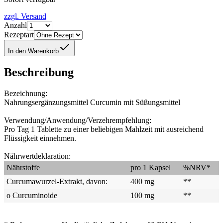
zzgl. Versand
Anzahl
Rezeptart
In den Warenkorb
Beschreibung
Bezeichnung:
Nahrungsergänzungsmittel Curcumin mit Süßungsmittel
Verwendung/Anwendung/Verzehrempfehlung:
Pro Tag 1 Tablette zu einer beliebigen Mahlzeit mit ausreichend
Flüssigkeit einnehmen.
Nährwertdeklaration:
Nährstoffe
pro 1 Kapsel
%NRV*
Curcumawurzel-Extrakt, davon:
400 mg
**
o Curcuminoide
100 mg
**