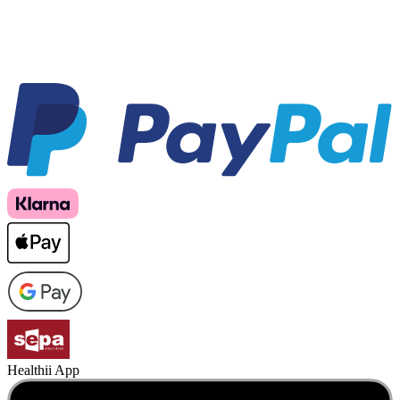
Healthii App