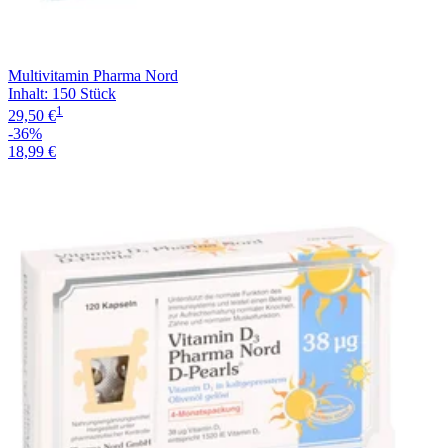
Multivitamin Pharma Nord
Inhalt
:
150 Stück
1
29,50 €
-36%
18,99 €