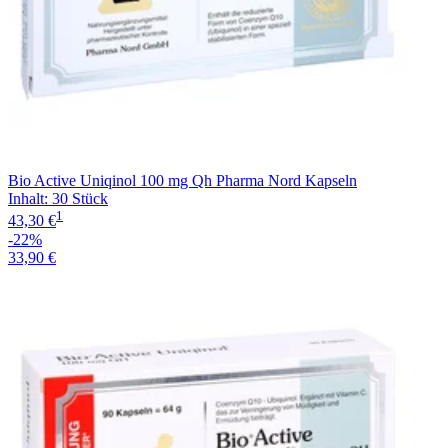
Bio Active Uniqinol 100 mg Qh Pharma Nord Kapseln
Inhalt
:
30 Stück
1
43,30 €
-22%
33,90 €