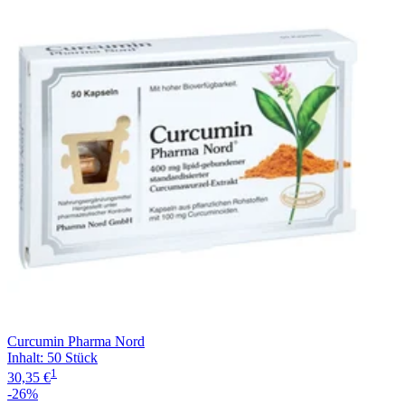
Curcumin Pharma Nord
Inhalt
:
50 Stück
1
30,35 €
-26%