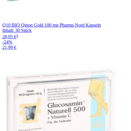
Q10 BIO Qinon Gold 100 mg Pharma Nord Kapseln
Inhalt
:
30 Stück
1
28,95 €
-24%
21,99 €