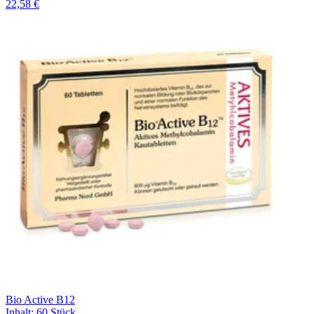
22,58 €
Bio Active B12
Inhalt
:
60 Stück