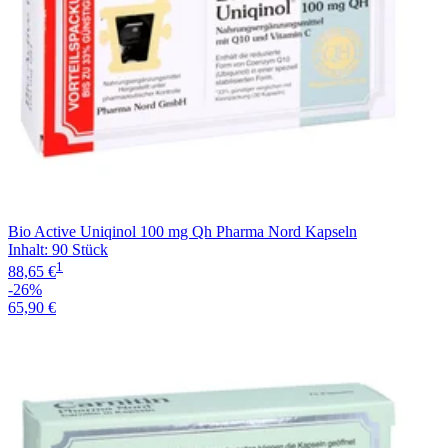
Bio Active Uniqinol 100 mg Qh Pharma Nord Kapseln
Inhalt
:
90 Stück
1
88,65 €
-26%
65,90 €