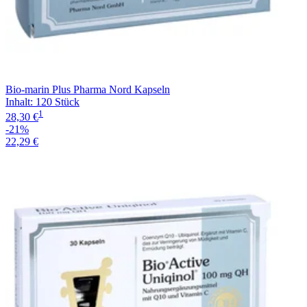
Bio-marin Plus Pharma Nord Kapseln
Inhalt
:
120 Stück
1
28,30 €
-21%
22,29 €