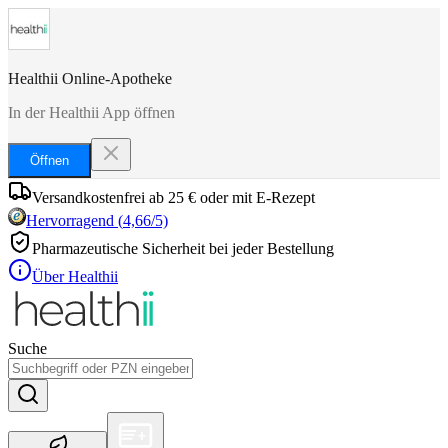
Healthii Online-Apotheke
In der Healthii App öffnen
Öffnen
Versandkostenfrei ab 25 € oder mit E-Rezept
Hervorragend
(
4,66
/5)
Pharmazeutische Sicherheit bei jeder Bestellung
Über Healthii
Suche