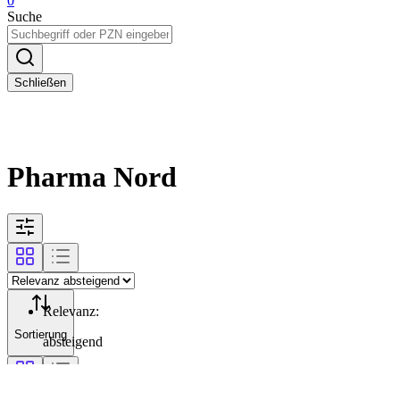
0
Suche
Schließen
Pharma Nord
Relevanz
:
Sortierung
absteigend