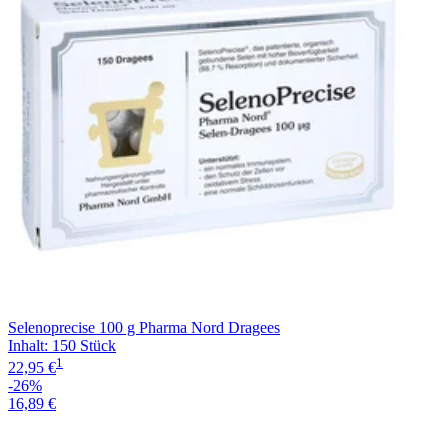
Selenoprecise 100 g Pharma Nord Dragees
Inhalt
:
150 Stück
1
22,95 €
-26%
16,89 €