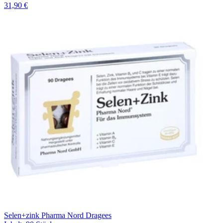
31,90 €
Selen+zink Pharma Nord Dragees