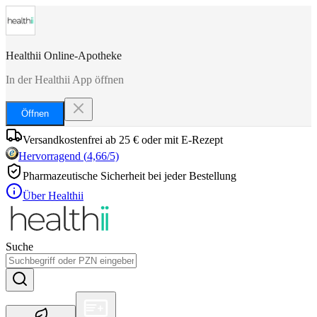
Healthii Online-Apotheke
In der Healthii App öffnen
Öffnen
Versandkostenfrei ab 25 € oder mit E-Rezept
Hervorragend
(
4,66
/5)
Pharmazeutische Sicherheit bei jeder Bestellung
Über Healthii
Suche