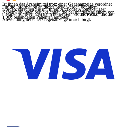
Ist Ihnen das Arzneimittel trotz einer Gegenanzeige verordnet
Für die Information an dieser Stelle werden vor allem
worden, sprechen Sie mit Ihrem Arzt oder Apotheker. Der
Nebenwirkungen berücksichtigt, die bei mindestens einem von
therapeutische Nutzen kann höher sein, als das Risiko, das die
1.000 behandelten Patienten auftreten.
Anwendung bei einer Gegenanzeige in sich birgt.