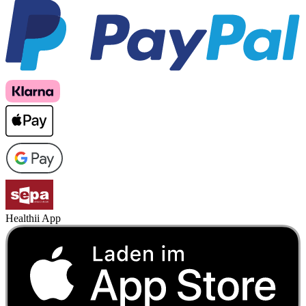
Healthii App