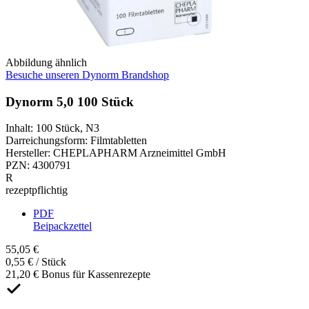
Abbildung ähnlich
Besuche unseren Dynorm Brandshop
Dynorm 5,0 100 Stück
Inhalt
:
100 Stück
,
N3
Darreichungsform
:
Filmtabletten
Hersteller
:
CHEPLAPHARM Arzneimittel GmbH
PZN
:
4300791
R
rezeptpflichtig
PDF
Beipackzettel
55,05 €
0,55 € / Stück
21,20 € Bonus für Kassenrezepte