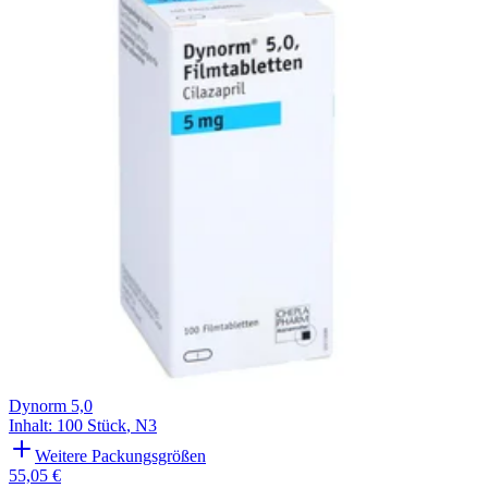
Filterung
Dynorm 5,0
Inhalt
:
100 Stück
,
N3
Weitere Packungsgrößen
55,05 €