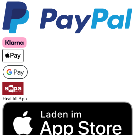
Healthii App