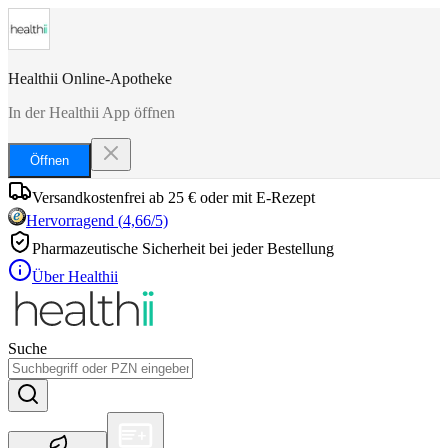
Healthii Online-Apotheke
In der Healthii App öffnen
Öffnen
Versandkostenfrei ab 25 € oder mit E-Rezept
Hervorragend
(
4,66
/5)
Pharmazeutische Sicherheit bei jeder Bestellung
Über Healthii
Suche