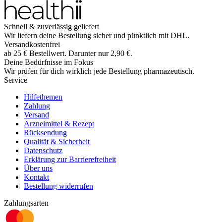
Schnell & zuverlässig geliefert
Wir liefern deine Bestellung sicher und
pünktlich
mit
DHL
.
Versandkostenfrei
ab
25
€
Bestellwert. Darunter nur
2,90
€
.
Deine Bedürfnisse im Fokus
Wir prüfen für dich wirklich
jede
Bestellung pharmazeutisch.
Service
Hilfethemen
Zahlung
Versand
Arzneimittel & Rezept
Rücksendung
Qualität & Sicherheit
Datenschutz
Erklärung zur Barrierefreiheit
Über uns
Kontakt
Bestellung widerrufen
Zahlungsarten