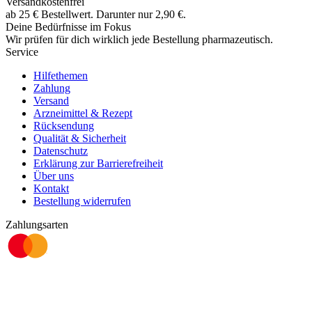
Versandkostenfrei
ab
25
€
Bestellwert. Darunter nur
2,90
€
.
Deine Bedürfnisse im Fokus
Wir prüfen für dich wirklich
jede
Bestellung pharmazeutisch.
Service
Hilfethemen
Zahlung
Versand
Arzneimittel & Rezept
Rücksendung
Qualität & Sicherheit
Datenschutz
Erklärung zur Barrierefreiheit
Über uns
Kontakt
Bestellung widerrufen
Zahlungsarten