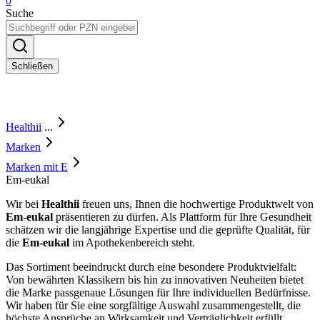
0
Suche
Schließen
Healthii
...
Marken
Marken mit E
Em-eukal
Wir bei
Healthii
freuen uns, Ihnen die hochwertige Produktwelt von
Em-eukal
präsentieren zu dürfen. Als Plattform für Ihre Gesundheit
schätzen wir die langjährige Expertise und die geprüfte Qualität, für
die
Em-eukal
im Apothekenbereich steht.
Das Sortiment beeindruckt durch eine besondere Produktvielfalt:
Von bewährten Klassikern bis hin zu innovativen Neuheiten bietet
die Marke passgenaue Lösungen für Ihre individuellen Bedürfnisse.
Wir haben für Sie eine sorgfältige Auswahl zusammengestellt, die
höchste Ansprüche an Wirksamkeit und Verträglichkeit erfüllt.