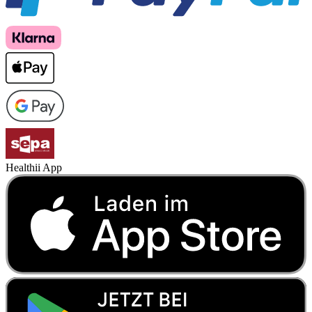
Healthii App