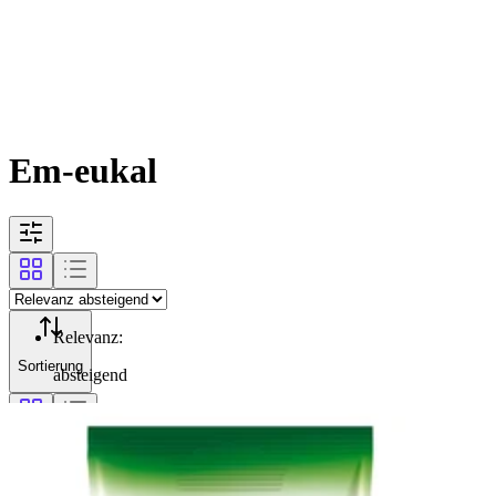
Em-eukal
Relevanz
:
Sortierung
absteigend
Filterung