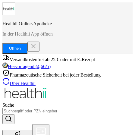
Healthii Online-Apotheke
In der Healthii App öffnen
Öffnen
Versandkostenfrei ab 25 € oder mit E-Rezept
Hervorragend
(
4,66
/5)
Pharmazeutische Sicherheit bei jeder Bestellung
Über Healthii
Suche