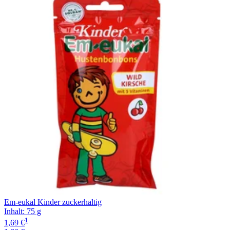
Em-eukal Kinder zuckerhaltig
Inhalt
:
75 g
1
1,69 €