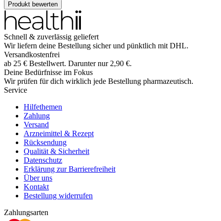
Produkt bewerten
Schnell & zuverlässig geliefert
Wir liefern deine Bestellung sicher und
pünktlich
mit
DHL
.
Versandkostenfrei
ab
25
€
Bestellwert. Darunter nur
2,90
€
.
Deine Bedürfnisse im Fokus
Wir prüfen für dich wirklich
jede
Bestellung pharmazeutisch.
Service
Hilfethemen
Zahlung
Versand
Arzneimittel & Rezept
Rücksendung
Qualität & Sicherheit
Datenschutz
Erklärung zur Barrierefreiheit
Über uns
Kontakt
Bestellung widerrufen
Zahlungsarten