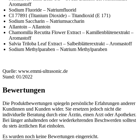
Aromastoff
Sodium Fluoride – Natriumfluorid
CI 77891 (Titanium Dioxide) – Titandioxid (E 171)
Sodium Saccharin – Natriumsaccharin
Allantoin – Allantoin
Chamomilla Recutita Flower Extract – Kamillenblütenextrakt –
Aromastoff
Salvia Triloba Leaf Extract – Salbeiblätterextrakt – Aromastoff
Sodium Methylparaben – Natrium Methylparaben
Quelle: www.emmi-ultrasonic.de
Stand: 01/2022
Bewertungen
Die Produktbewertungen spiegeln persönliche Erfahrungen anderer
Kundinnen und Kunden wider. Sie ersetzen jedoch nicht die
individuelle Beratung durch eine Ärztin, einen Arzt oder Apotheker.
Bei länger anhaltenden oder wiederkehrenden Beschwerden solltest
du stets ärztlichen Rat einholen.
Es wurden noch keine Bewertungen eingereicht.