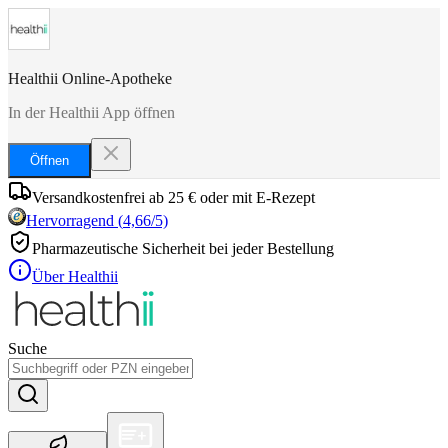
Healthii Online-Apotheke
In der Healthii App öffnen
Öffnen
Versandkostenfrei ab 25 € oder mit E-Rezept
Hervorragend
(
4,66
/5)
Pharmazeutische Sicherheit bei jeder Bestellung
Über Healthii
Suche