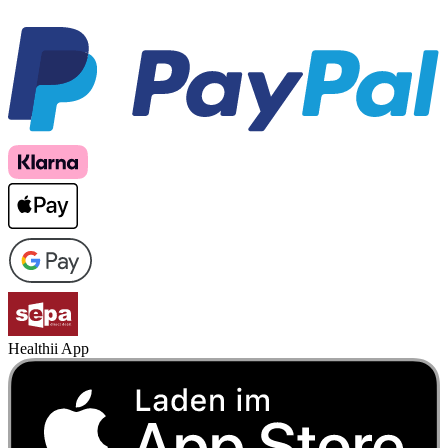
Healthii App