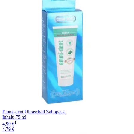
Emmi-dent Ultraschall Zahnpasta
Inhalt
:
75 ml
1
4,99 €
4,79 €