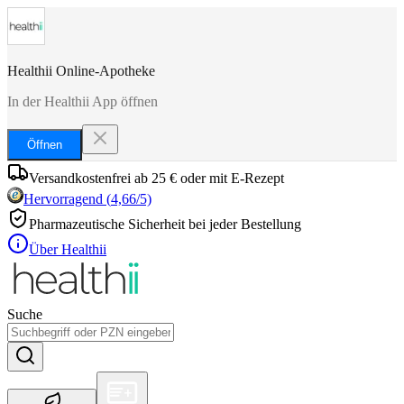
Healthii Online-Apotheke
In der Healthii App öffnen
Öffnen
Versandkostenfrei ab 25 € oder mit E-Rezept
Hervorragend
(
4,66
/5)
Pharmazeutische Sicherheit bei jeder Bestellung
Über Healthii
Suche