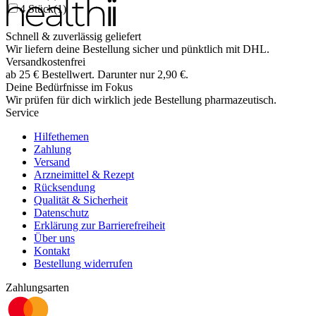
4 Stück
(
1
)
Schnell & zuverlässig geliefert
Wir liefern deine Bestellung sicher und
pünktlich
mit
DHL
.
Versandkostenfrei
ab
25
€
Bestellwert. Darunter nur
2,90
€
.
Deine Bedürfnisse im Fokus
Wir prüfen für dich wirklich
jede
Bestellung pharmazeutisch.
Service
Hilfethemen
Zahlung
Versand
Arzneimittel & Rezept
Rücksendung
Qualität & Sicherheit
Datenschutz
Erklärung zur Barrierefreiheit
Über uns
Kontakt
Bestellung widerrufen
Zahlungsarten