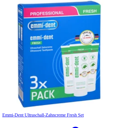
Filterung
Emmi-Dent Ultraschall-Zahncreme Fresh Set