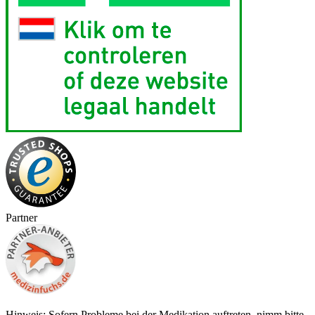
Partner
Hinweis: Sofern Probleme bei der Medikation auftreten, nimm bitte