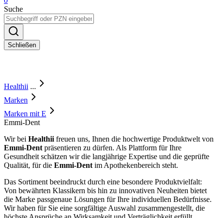
0
Suche
Schließen
Healthii
...
Marken
Marken mit E
Emmi-Dent
Wir bei
Healthii
freuen uns, Ihnen die hochwertige Produktwelt von
Emmi-Dent
präsentieren zu dürfen. Als Plattform für Ihre
Gesundheit schätzen wir die langjährige Expertise und die geprüfte
Qualität, für die
Emmi-Dent
im Apothekenbereich steht.
Das Sortiment beeindruckt durch eine besondere Produktvielfalt:
Von bewährten Klassikern bis hin zu innovativen Neuheiten bietet
die Marke passgenaue Lösungen für Ihre individuellen Bedürfnisse.
Wir haben für Sie eine sorgfältige Auswahl zusammengestellt, die
höchste Ansprüche an Wirksamkeit und Verträglichkeit erfüllt.