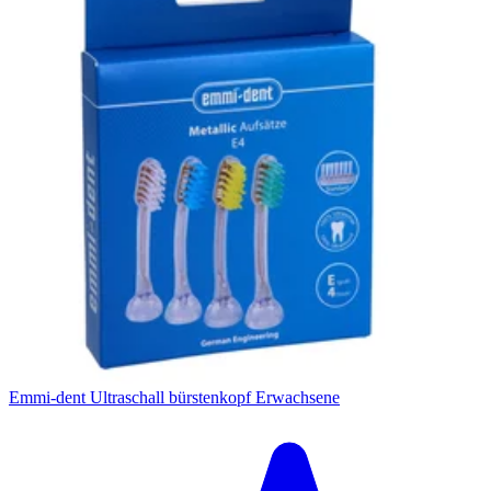
Emmi-dent Ultraschall bürstenkopf Erwachsene