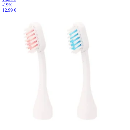
-19%
12,99 €