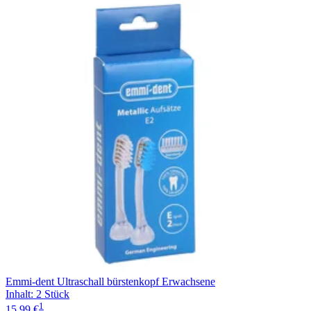
Emmi-dent Ultraschall bürstenkopf Erwachsene
Inhalt
:
2 Stück
1
15,99 €