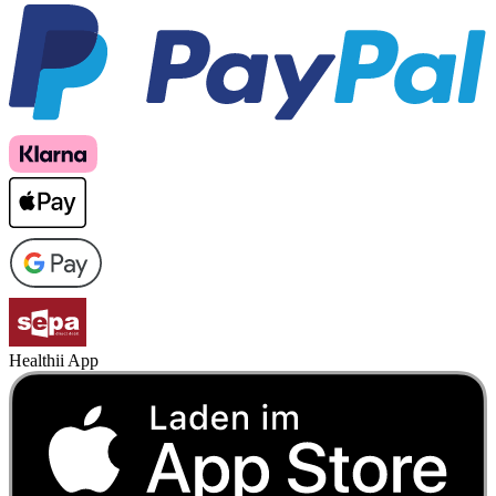
Healthii App