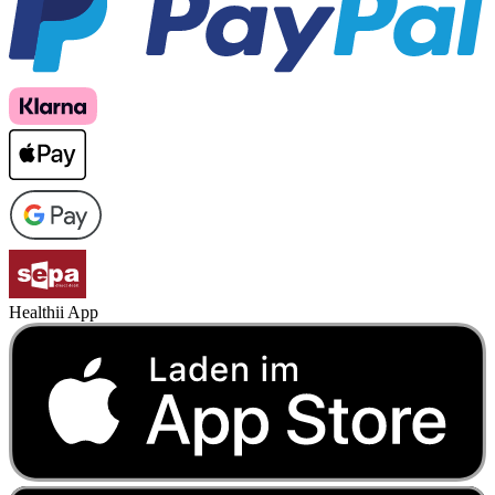
Healthii App