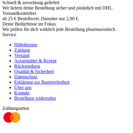
Schnell & zuverlässig geliefert
Wir liefern deine Bestellung sicher und
pünktlich
mit
DHL
.
Versandkostenfrei
ab
25
€
Bestellwert. Darunter nur
2,90
€
.
Deine Bedürfnisse im Fokus
Wir prüfen für dich wirklich
jede
Bestellung pharmazeutisch.
Service
Hilfethemen
Zahlung
Versand
Arzneimittel & Rezept
Rücksendung
Qualität & Sicherheit
Datenschutz
Erklärung zur Barrierefreiheit
Über uns
Kontakt
Bestellung widerrufen
Zahlungsarten