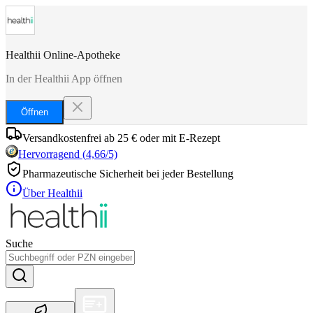
Healthii Online-Apotheke
In der Healthii App öffnen
Öffnen
Versandkostenfrei ab 25 € oder mit E-Rezept
Hervorragend
(
4,66
/5)
Pharmazeutische Sicherheit bei jeder Bestellung
Über Healthii
Suche