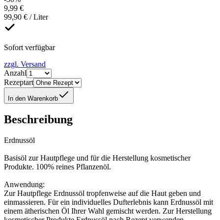
9,99 €
99,90 € / Liter
Sofort verfügbar
zzgl. Versand
Anzahl
Rezeptart
In den Warenkorb
Beschreibung
Erdnussöl
Basisöl zur Hautpflege und für die Herstellung kosmetischer
Produkte. 100% reines Pflanzenöl.
Anwendung:
Zur Hautpflege Erdnussöl tropfenweise auf die Haut geben und
einmassieren. Für ein individuelles Dufterlebnis kann Erdnussöl mit
einem ätherischen Öl Ihrer Wahl gemischt werden. Zur Herstellung
kosmetischer Produkte Erdnussöl nach Rezept verwenden.