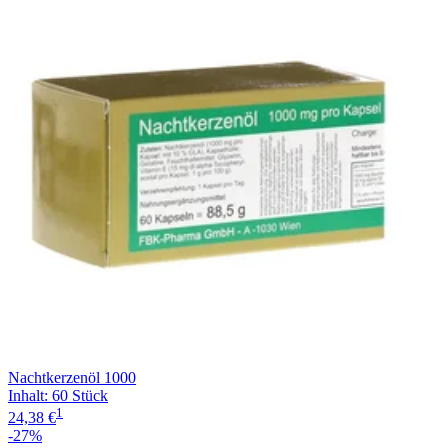
Nachtkerzenöl 1000
Inhalt
:
60 Stück
1
24,38 €
-27%