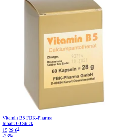
Vitamin B5 FBK-Pharma
Inhalt
:
60 Stück
1
15,29 €
-23%