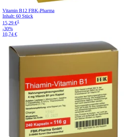
Vitamin B12 FBK-Pharma
Inhalt
:
60 Stück
1
15,29 €
-30%
10,74 €