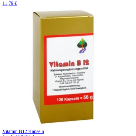
11,79 €
Vitamin B12 Kapseln