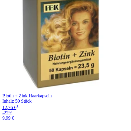
Biotin + Zink Haarkapseln
Inhalt
:
50 Stück
1
12,76 €
-22%
9,99 €