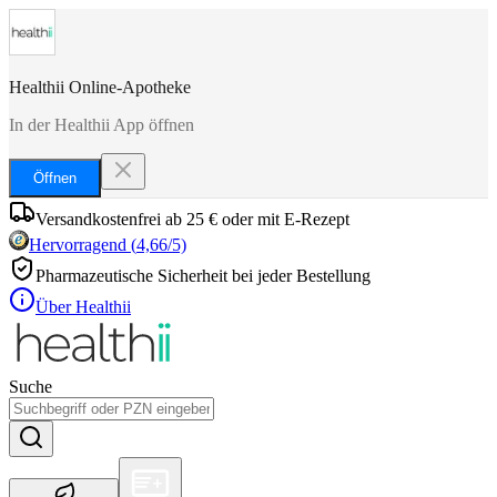
Healthii Online-Apotheke
In der Healthii App öffnen
Öffnen
Versandkostenfrei ab 25 € oder mit E-Rezept
Hervorragend
(
4,66
/5)
Pharmazeutische Sicherheit bei jeder Bestellung
Über Healthii
Suche