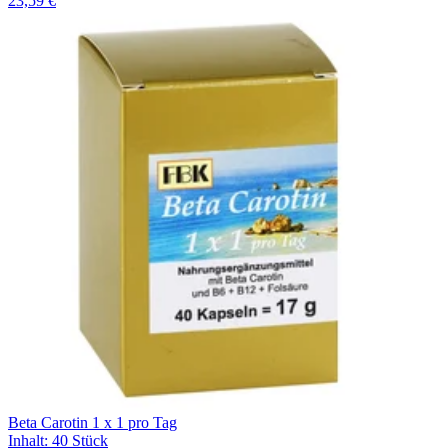
23,59 €
Beta Carotin 1 x 1 pro Tag
Inhalt
:
40 Stück