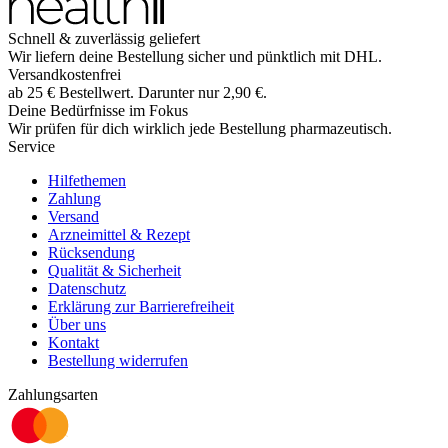
Schnell & zuverlässig geliefert
Wir liefern deine Bestellung sicher und
pünktlich
mit
DHL
.
Versandkostenfrei
ab
25
€
Bestellwert. Darunter nur
2,90
€
.
Deine Bedürfnisse im Fokus
Wir prüfen für dich wirklich
jede
Bestellung pharmazeutisch.
Service
Hilfethemen
Zahlung
Versand
Arzneimittel & Rezept
Rücksendung
Qualität & Sicherheit
Datenschutz
Erklärung zur Barrierefreiheit
Über uns
Kontakt
Bestellung widerrufen
Zahlungsarten