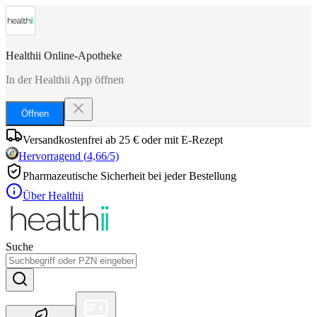
Healthii Online-Apotheke
In der Healthii App öffnen
Öffnen
Versandkostenfrei ab 25 € oder mit E-Rezept
Hervorragend
(
4,66
/5)
Pharmazeutische Sicherheit bei jeder Bestellung
Über Healthii
Suche