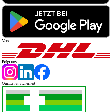
Versand
Folgt uns
Qualität & Sicherheit