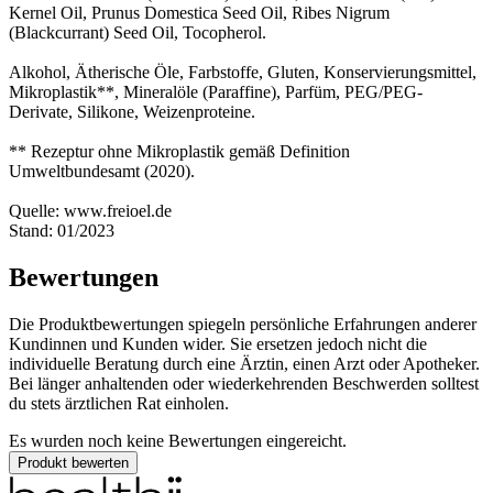
Kernel Oil, Prunus Domestica Seed Oil, Ribes Nigrum
(Blackcurrant) Seed Oil, Tocopherol.
Alkohol, Ätherische Öle, Farbstoffe, Gluten, Konservierungsmittel,
Mikroplastik**, Mineralöle (Paraffine), Parfüm, PEG/PEG-
Derivate, Silikone, Weizenproteine.
** Rezeptur ohne Mikroplastik gemäß Definition
Umweltbundesamt (2020).
Quelle: www.freioel.de
Stand: 01/2023
Bewertungen
Die Produktbewertungen spiegeln persönliche Erfahrungen anderer
Kundinnen und Kunden wider. Sie ersetzen jedoch nicht die
individuelle Beratung durch eine Ärztin, einen Arzt oder Apotheker.
Bei länger anhaltenden oder wiederkehrenden Beschwerden solltest
du stets ärztlichen Rat einholen.
Es wurden noch keine Bewertungen eingereicht.
Produkt bewerten