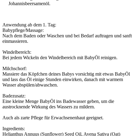
Johannisbeersamenöl.
Anwendung ab dem 1. Tag:
Babypflege/Massage:
Nach dem Baden oder Waschen und bei Bedarf auftragen und sanft
einmassieren.
Windelbereich:
Bei jedem Wickeln den Windelbereich mit BabyÖl reinigen.
Milchschorf:
Massiere das Köpfchen deines Babys vorsichtig mit etwas BabyÖl
und lass das Öl einige Stunden einwirken, danach mit warmem
Wasser abspülen/abwaschen.
Badezusatz:
Eine kleine Menge BabyÖl ins Badewasser geben, um die
austrocknende Wirkung des Wassers zu mildern.
Auch als zarte Pflege für Erwachsenenhaut geeignet.
Ingredients:
Helianthus Annuus (Sunflower) Seed Oil, Avena Sativa (Oat)