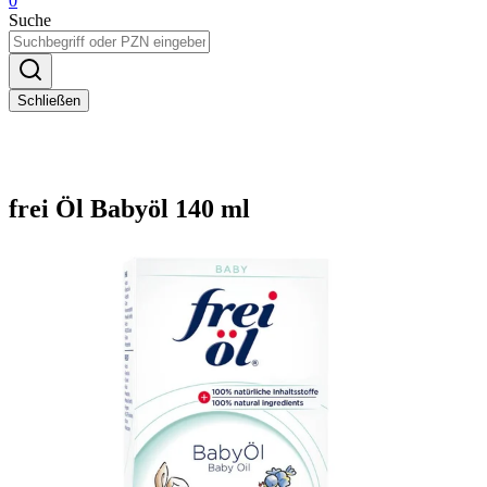
0
Suche
Schließen
frei Öl Babyöl 140 ml