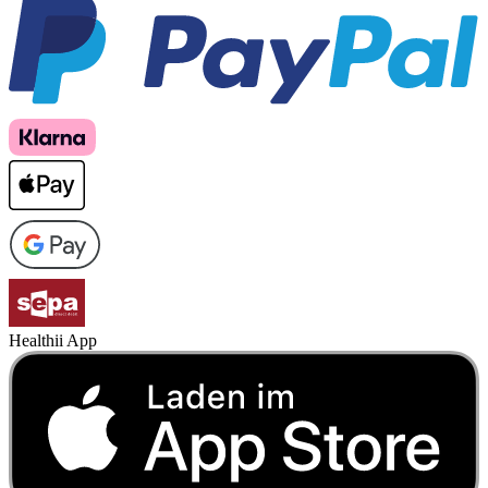
Healthii App