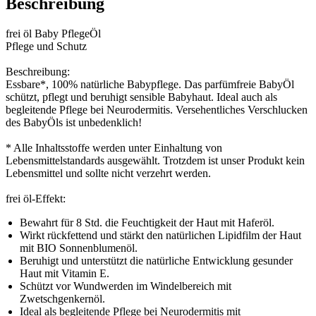
Beschreibung
frei öl Baby PflegeÖl
Pflege und Schutz
Beschreibung:
Essbare*, 100% natürliche Babypflege. Das parfümfreie BabyÖl
schützt, pflegt und beruhigt sensible Babyhaut. Ideal auch als
begleitende Pflege bei Neurodermitis. Versehentliches Verschlucken
des BabyÖls ist unbedenklich!
* Alle Inhaltsstoffe werden unter Einhaltung von
Lebensmittelstandards ausgewählt. Trotzdem ist unser Produkt kein
Lebensmittel und sollte nicht verzehrt werden.
frei öl-Effekt:
Bewahrt für 8 Std. die Feuchtigkeit der Haut mit Haferöl.
Wirkt rückfettend und stärkt den natürlichen Lipidfilm der Haut
mit BIO Sonnenblumenöl.
Beruhigt und unterstützt die natürliche Entwicklung gesunder
Haut mit Vitamin E.
Schützt vor Wundwerden im Windelbereich mit
Zwetschgenkernöl.
Ideal als begleitende Pflege bei Neurodermitis mit