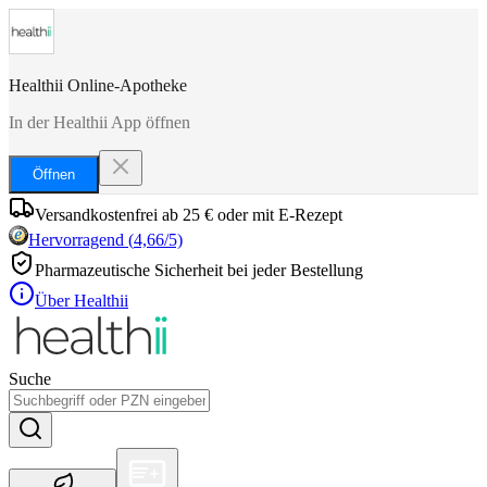
Healthii Online-Apotheke
In der Healthii App öffnen
Öffnen
Versandkostenfrei ab 25 € oder mit E-Rezept
Hervorragend
(
4,66
/5)
Pharmazeutische Sicherheit bei jeder Bestellung
Über Healthii
Suche