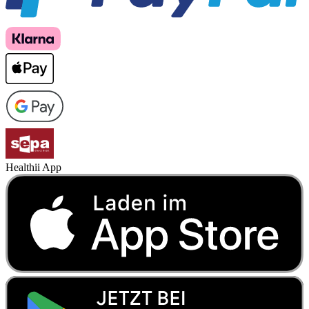
Healthii App