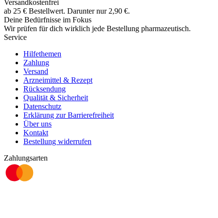
Versandkostenfrei
ab
25
€
Bestellwert. Darunter nur
2,90
€
.
Deine Bedürfnisse im Fokus
Wir prüfen für dich wirklich
jede
Bestellung pharmazeutisch.
Service
Hilfethemen
Zahlung
Versand
Arzneimittel & Rezept
Rücksendung
Qualität & Sicherheit
Datenschutz
Erklärung zur Barrierefreiheit
Über uns
Kontakt
Bestellung widerrufen
Zahlungsarten