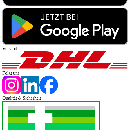
Versand
Folgt uns
Qualität & Sicherheit