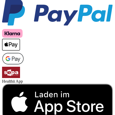
Healthii App