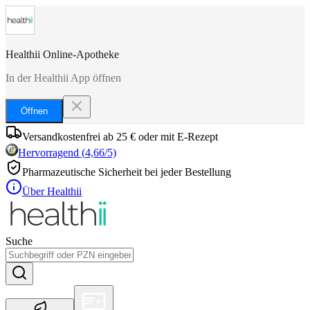
Healthii Online-Apotheke
In der Healthii App öffnen
Öffnen
Versandkostenfrei ab 25 € oder mit E-Rezept
Hervorragend
(
4,66
/5)
Pharmazeutische Sicherheit bei jeder Bestellung
Über Healthii
Suche