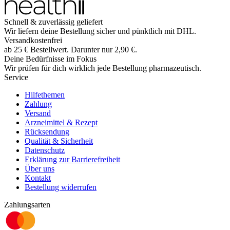
Schnell & zuverlässig geliefert
Wir liefern deine Bestellung sicher und
pünktlich
mit
DHL
.
Versandkostenfrei
ab
25
€
Bestellwert. Darunter nur
2,90
€
.
Deine Bedürfnisse im Fokus
Wir prüfen für dich wirklich
jede
Bestellung pharmazeutisch.
Service
Hilfethemen
Zahlung
Versand
Arzneimittel & Rezept
Rücksendung
Qualität & Sicherheit
Datenschutz
Erklärung zur Barrierefreiheit
Über uns
Kontakt
Bestellung widerrufen
Zahlungsarten