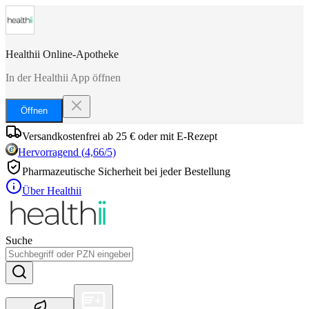
Healthii Online-Apotheke
In der Healthii App öffnen
Öffnen
Versandkostenfrei ab 25 € oder mit E-Rezept
Hervorragend
(
4,66
/5)
Pharmazeutische Sicherheit bei jeder Bestellung
Über Healthii
Suche