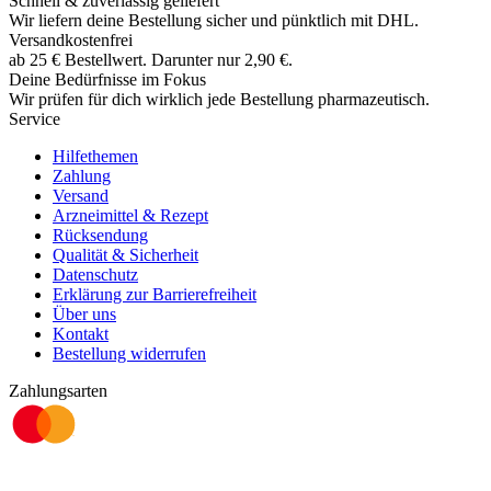
Schnell & zuverlässig geliefert
Wir liefern deine Bestellung sicher und
pünktlich
mit
DHL
.
Versandkostenfrei
ab
25
€
Bestellwert. Darunter nur
2,90
€
.
Deine Bedürfnisse im Fokus
Wir prüfen für dich wirklich
jede
Bestellung pharmazeutisch.
Service
Hilfethemen
Zahlung
Versand
Arzneimittel & Rezept
Rücksendung
Qualität & Sicherheit
Datenschutz
Erklärung zur Barrierefreiheit
Über uns
Kontakt
Bestellung widerrufen
Zahlungsarten