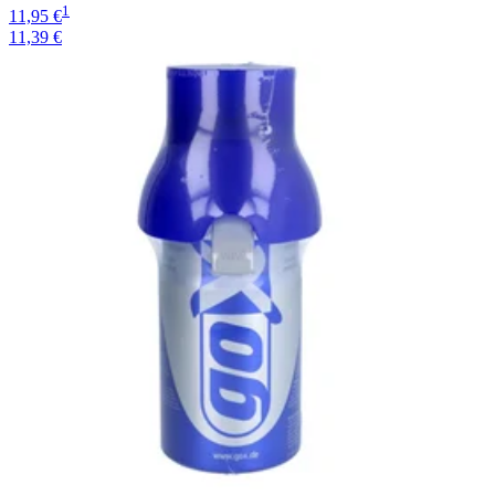
1
11,95 €
11,39 €