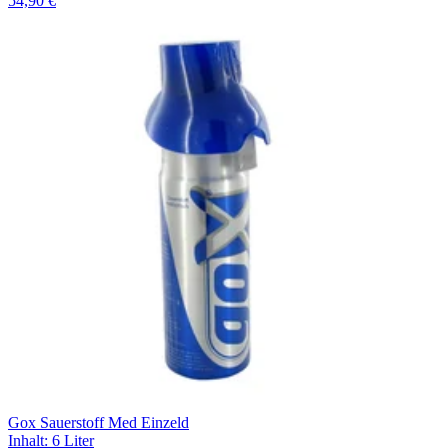
54,90 €
Gox Sauerstoff Med Einzeld
Inhalt
:
6 Liter