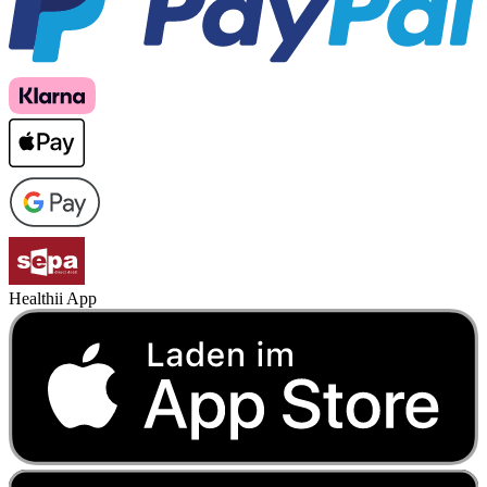
Healthii App