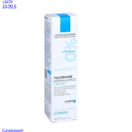
-32%
10,90 €
Gesponsert