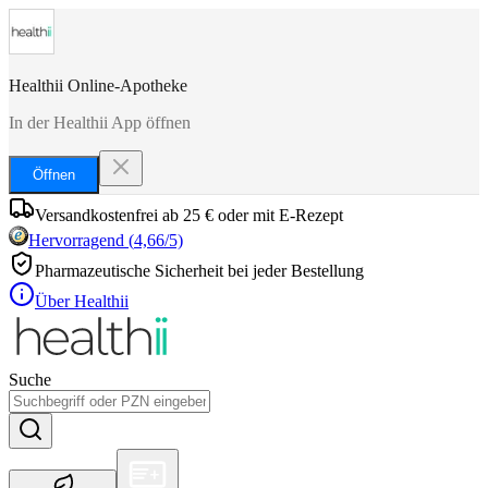
Healthii Online-Apotheke
In der Healthii App öffnen
Öffnen
Versandkostenfrei ab 25 € oder mit E-Rezept
Hervorragend
(
4,66
/5)
Pharmazeutische Sicherheit bei jeder Bestellung
Über Healthii
Suche