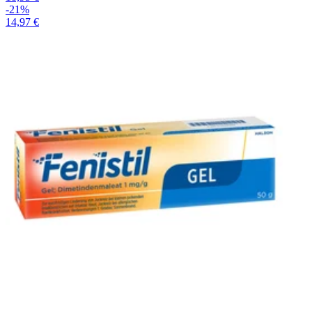
-21%
14,97 €