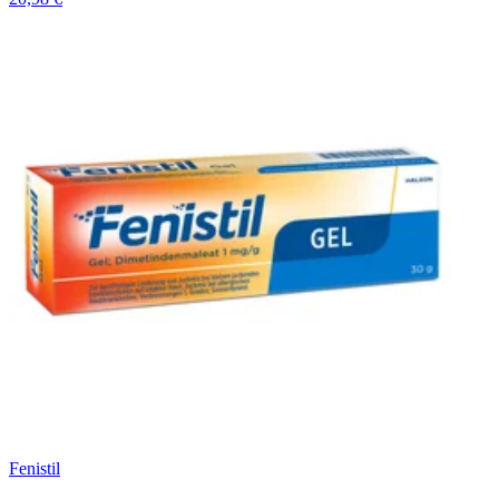
Fenistil