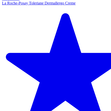
La Roche-Posay Toleriane Dermallergo Creme