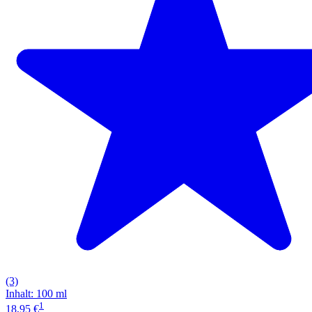
(3)
Inhalt
:
100 ml
1
18,95 €