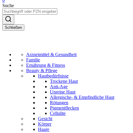
0
Suche
Schließen
Arzneimittel & Gesundheit
Familie
Ernährung & Fitness
Beauty & Pflege
Hautbedürfnisse
Trockene Haut
Anti-Age
Unreine Haut
Allergische- & Empfindliche Haut
Rötungen
Pigmentflecken
Cellulite
Gesicht
Körper
Haare