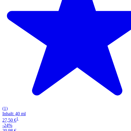
(1)
Inhalt
:
40 ml
1
27,50 €
-24%
20,98 €