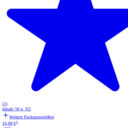
(2)
Inhalt
:
50 g
,
N2
Weitere Packungsgrößen
1
16,08 €