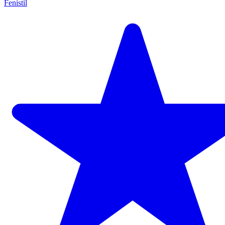
Fenistil