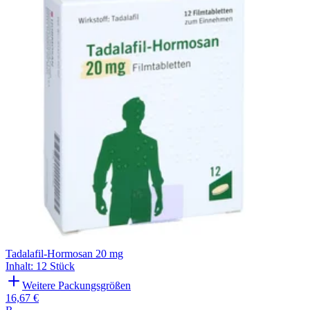
Tadalafil-Hormosan 20 mg
Inhalt
:
12 Stück
Weitere Packungsgrößen
16,67 €