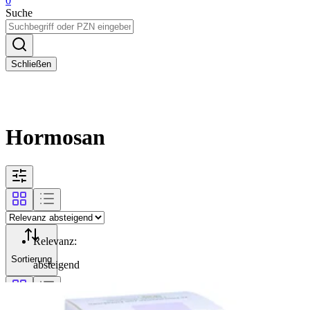
0
Suche
Schließen
Hormosan
Relevanz
:
Sortierung
absteigend