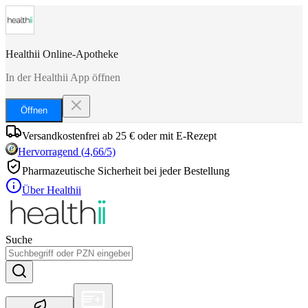
Healthii Online-Apotheke
In der Healthii App öffnen
Öffnen
Versandkostenfrei ab 25 € oder mit E-Rezept
Hervorragend
(
4,66
/5)
Pharmazeutische Sicherheit bei jeder Bestellung
Über Healthii
Suche