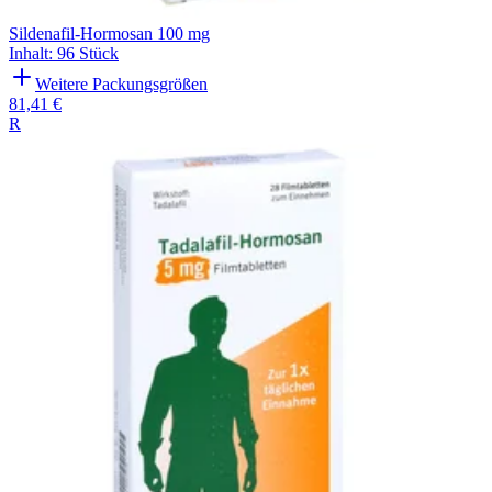
Sildenafil-Hormosan 100 mg
Inhalt
:
96 Stück
Weitere Packungsgrößen
81,41 €
R