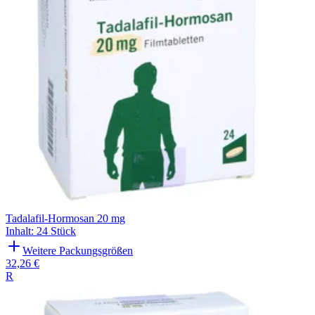
Tadalafil-Hormosan 20 mg
Inhalt
:
24 Stück
Weitere Packungsgrößen
32,26 €
R