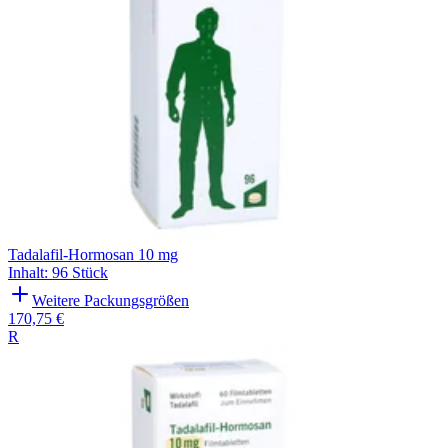
Tadalafil-Hormosan 10 mg
Inhalt
:
96 Stück
Weitere Packungsgrößen
170,75 €
R