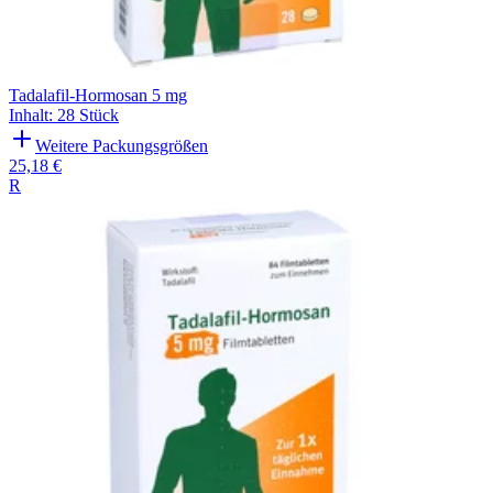
Tadalafil-Hormosan 5 mg
Inhalt
:
28 Stück
Weitere Packungsgrößen
25,18 €
R