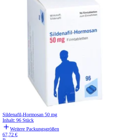
Sildenafil-Hormosan 50 mg
Inhalt
:
96 Stück
Weitere Packungsgrößen
67,72 €