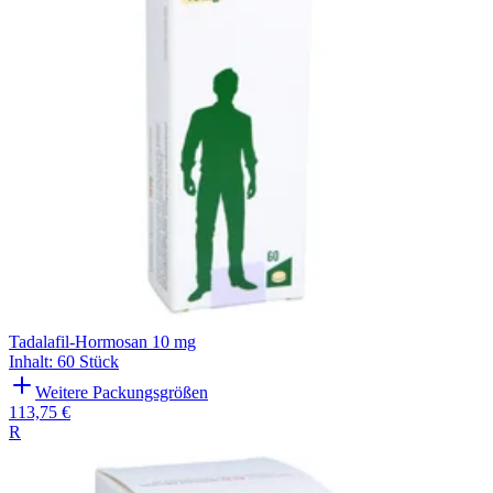
Tadalafil-Hormosan 10 mg
Inhalt
:
60 Stück
Weitere Packungsgrößen
113,75 €
R