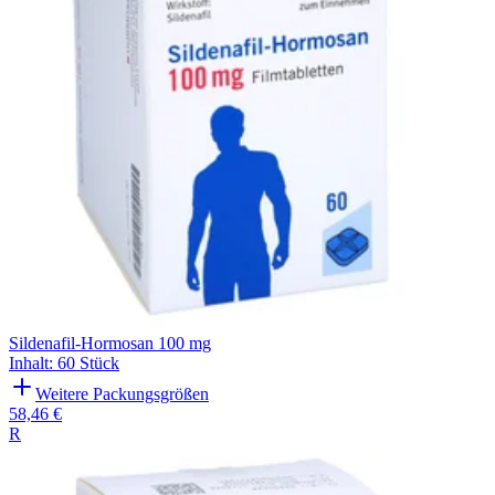
Sildenafil-Hormosan 100 mg
Inhalt
:
60 Stück
Weitere Packungsgrößen
58,46 €
R