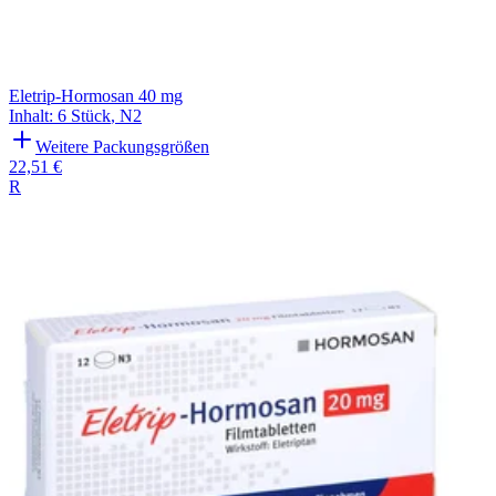
Eletrip-Hormosan 40 mg
Inhalt
:
6 Stück
,
N2
Weitere Packungsgrößen
22,51 €
R