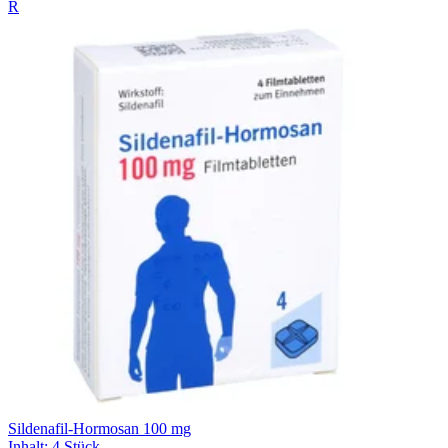
R
Sildenafil-Hormosan 100 mg
Inhalt
:
4 Stück