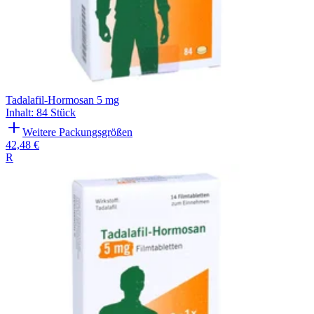
Tadalafil-Hormosan 5 mg
Inhalt
:
84 Stück
Weitere Packungsgrößen
42,48 €
R