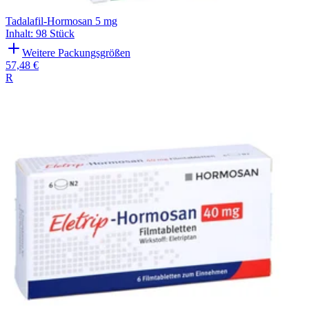
Tadalafil-Hormosan 5 mg
Inhalt
:
98 Stück
Weitere Packungsgrößen
57,48 €
R