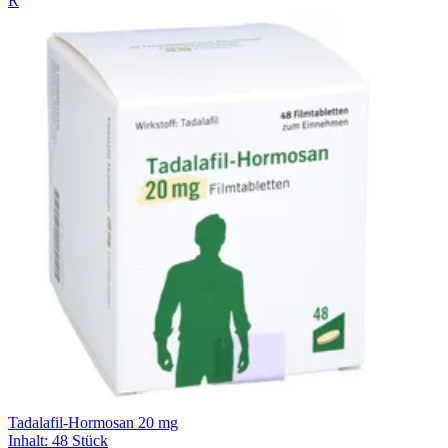
R
Tadalafil-Hormosan 20 mg
Inhalt
:
48 Stück