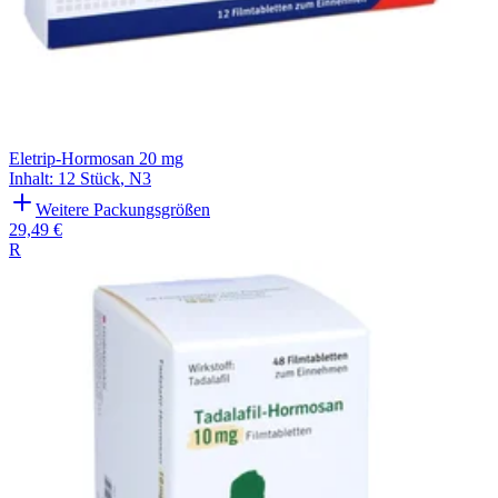
Eletrip-Hormosan 20 mg
Inhalt
:
12 Stück
,
N3
Weitere Packungsgrößen
29,49 €
R