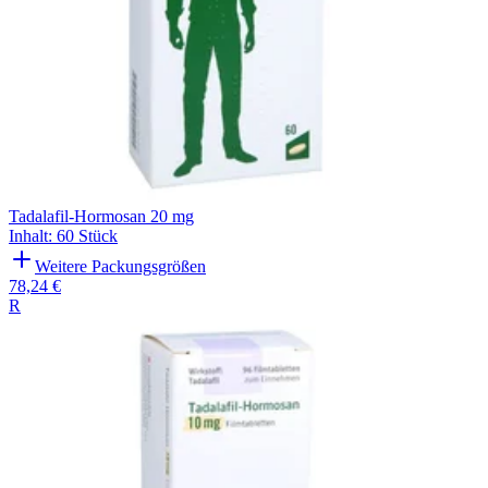
Tadalafil-Hormosan 20 mg
Inhalt
:
60 Stück
Weitere Packungsgrößen
78,24 €
R