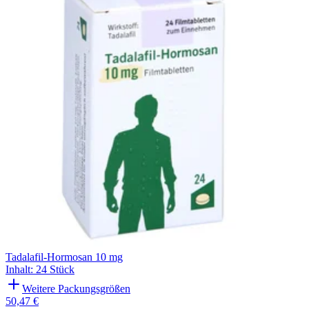
Filterung
Tadalafil-Hormosan 10 mg
Inhalt
:
24 Stück
Weitere Packungsgrößen
50,47 €