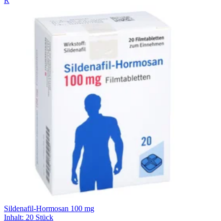
R
Sildenafil-Hormosan 100 mg
Inhalt
:
20 Stück