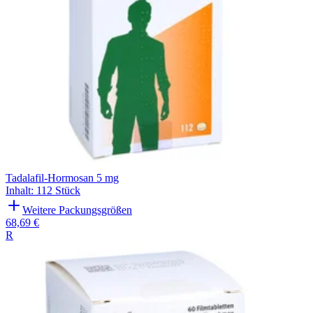
Tadalafil-Hormosan 5 mg
Inhalt
:
112 Stück
Weitere Packungsgrößen
68,69 €
R