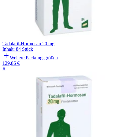
Tadalafil-Hormosan 20 mg
Inhalt
:
84 Stück
Weitere Packungsgrößen
129,86 €
R