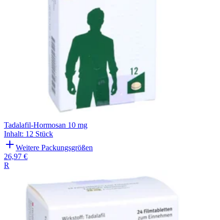
Tadalafil-Hormosan 10 mg
Inhalt
:
12 Stück
Weitere Packungsgrößen
26,97 €
R