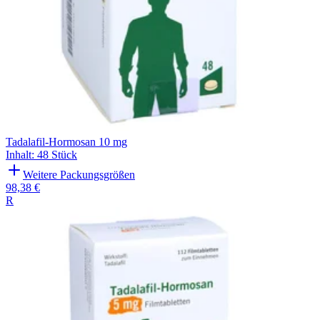
Tadalafil-Hormosan 10 mg
Inhalt
:
48 Stück
Weitere Packungsgrößen
98,38 €
R