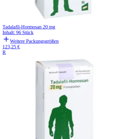
Tadalafil-Hormosan 20 mg
Inhalt
:
96 Stück
Weitere Packungsgrößen
123,25 €
R