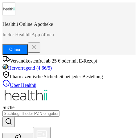
Healthii Online-Apotheke
In der Healthii App öffnen
Öffnen
Versandkostenfrei ab 25 € oder mit E-Rezept
Hervorragend
(
4,66
/5)
Pharmazeutische Sicherheit bei jeder Bestellung
Über Healthii
Suche