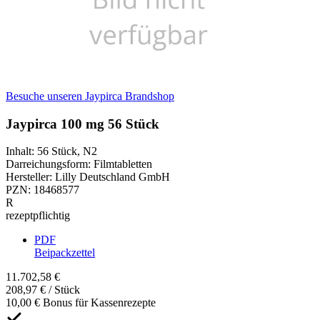
Besuche unseren Jaypirca Brandshop
Jaypirca 100 mg 56 Stück
Inhalt
:
56 Stück
,
N2
Darreichungsform
:
Filmtabletten
Hersteller
:
Lilly Deutschland GmbH
PZN
:
18468577
R
rezeptpflichtig
PDF
Beipackzettel
11.702,58 €
208,97 € / Stück
10,00 € Bonus für Kassenrezepte