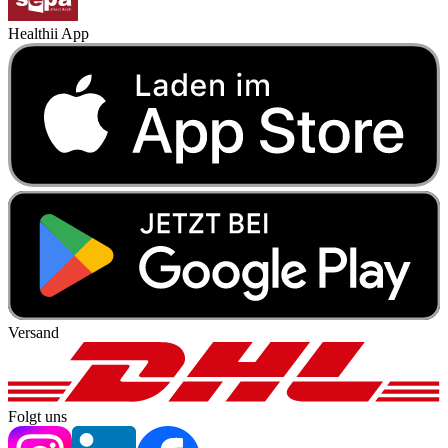
Healthii App
Versand
Folgt uns