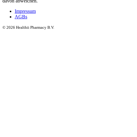
davon abweichen.
Impressum
AGBs
©
2026
Healthii Pharmacy B.V.