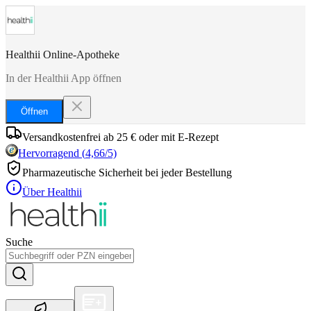
Healthii Online-Apotheke
In der Healthii App öffnen
Öffnen
Versandkostenfrei ab 25 € oder mit E-Rezept
Hervorragend
(
4,66
/5)
Pharmazeutische Sicherheit bei jeder Bestellung
Über Healthii
Suche