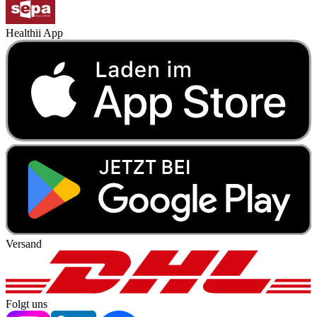
Healthii App
Versand
Folgt uns