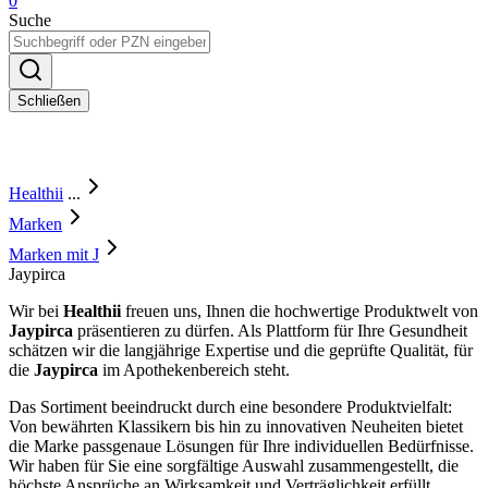
0
Suche
Schließen
Healthii
...
Marken
Marken mit J
Jaypirca
Wir bei
Healthii
freuen uns, Ihnen die hochwertige Produktwelt von
Jaypirca
präsentieren zu dürfen. Als Plattform für Ihre Gesundheit
schätzen wir die langjährige Expertise und die geprüfte Qualität, für
die
Jaypirca
im Apothekenbereich steht.
Das Sortiment beeindruckt durch eine besondere Produktvielfalt:
Von bewährten Klassikern bis hin zu innovativen Neuheiten bietet
die Marke passgenaue Lösungen für Ihre individuellen Bedürfnisse.
Wir haben für Sie eine sorgfältige Auswahl zusammengestellt, die
höchste Ansprüche an Wirksamkeit und Verträglichkeit erfüllt.