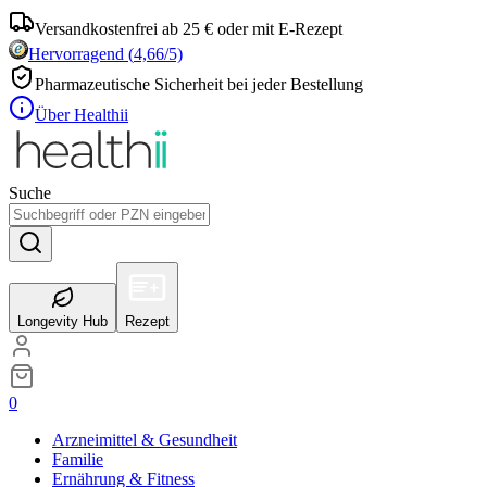
Versandkostenfrei ab 25 € oder mit E-Rezept
Hervorragend
(
4,66
/5)
Pharmazeutische Sicherheit bei jeder Bestellung
Über Healthii
Suche
Longevity Hub
Rezept
0
Arzneimittel & Gesundheit
Familie
Ernährung & Fitness