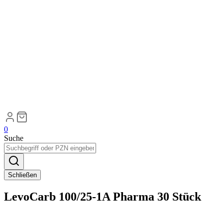
0
Suche
Schließen
LevoCarb 100/25-1A Pharma 30 Stück