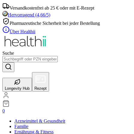
Versandkostenfrei ab 25 € oder mit E-Rezept
Hervorragend
(
4,66
/5)
Pharmazeutische Sicherheit bei jeder Bestellung
Über Healthii
Suche
Longevity Hub
Rezept
0
Arzneimittel & Gesundheit
Familie
Ernährung & Fitness