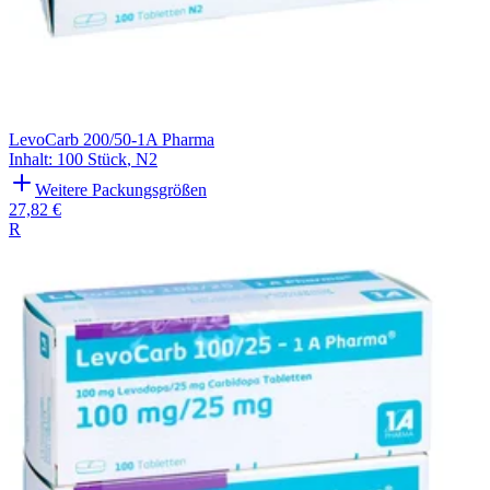
LevoCarb 200/50-1A Pharma
Inhalt
:
100 Stück
,
N2
Weitere Packungsgrößen
27,82 €
R