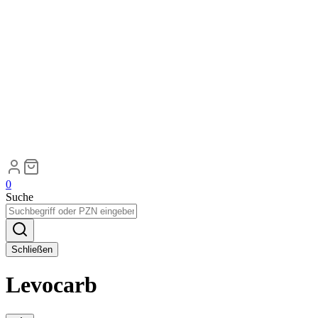
0
Suche
Schließen
Levocarb