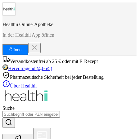
Healthii Online-Apotheke
In der Healthii App öffnen
Öffnen
Versandkostenfrei ab 25 € oder mit E-Rezept
Hervorragend
(
4,66
/5)
Pharmazeutische Sicherheit bei jeder Bestellung
Über Healthii
Suche