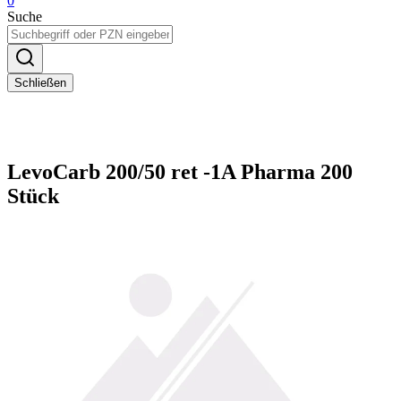
0
Suche
Schließen
LevoCarb 200/50 ret -1A Pharma 200
Stück