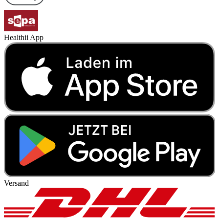
Healthii App
Versand