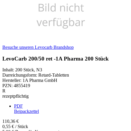
Besuche unseren Levocarb Brandshop
LevoCarb 200/50 ret -1A Pharma 200 Stück
Inhalt
:
200 Stück
,
N3
Darreichungsform
:
Retard-Tabletten
Hersteller
:
1A Pharma GmbH
PZN
:
4855419
R
rezeptpflichtig
PDF
Beipackzettel
110,36 €
0,55 € / Stück