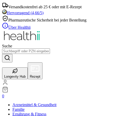
Versandkostenfrei ab 25 € oder mit E-Rezept
Hervorragend
(
4,66
/5)
Pharmazeutische Sicherheit bei jeder Bestellung
Über Healthii
Suche
Longevity Hub
Rezept
0
Arzneimittel & Gesundheit
Familie
Ernährung & Fitness