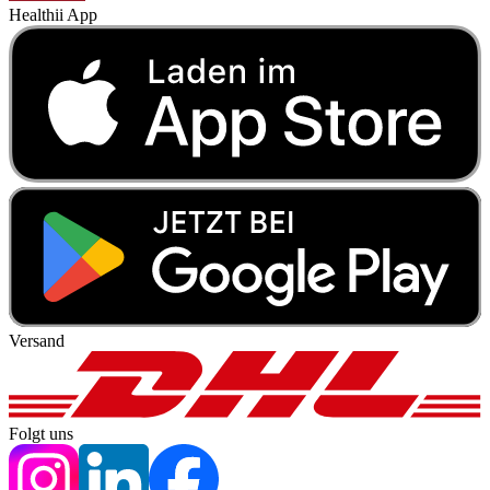
Healthii App
Versand
Folgt uns