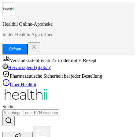
Healthii Online-Apotheke
In der Healthii App öffnen
Öffnen
Versandkostenfrei ab 25 € oder mit E-Rezept
Hervorragend
(
4,66
/5)
Pharmazeutische Sicherheit bei jeder Bestellung
Über Healthii
Suche