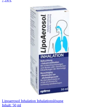
7,14 €
Lipoaerosol Inhalation Inhalationslösung
Inhalt
:
50 ml