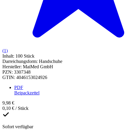
(1)
Inhalt
:
100 Stück
Darreichungsform
:
Handschuhe
Hersteller
:
MaiMed GmbH
PZN
:
3307348
GTIN
:
4046153024926
PDF
Beipackzettel
9,98 €
0,10 € / Stück
Sofort verfügbar