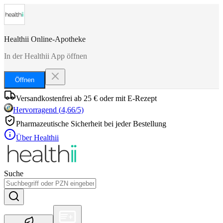
Healthii Online-Apotheke
In der Healthii App öffnen
Öffnen
Versandkostenfrei ab 25 € oder mit E-Rezept
Hervorragend
(
4,66
/5)
Pharmazeutische Sicherheit bei jeder Bestellung
Über Healthii
Suche