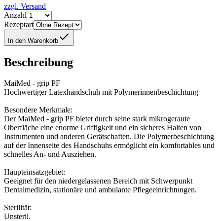
zzgl. Versand
Anzahl
Rezeptart
In den Warenkorb
Beschreibung
MaiMed - grip PF
Hochwertiger Latexhandschuh mit Polymerinnenbeschichtung
Besondere Merkmale:
Der MaiMed - grip PF bietet durch seine stark mikrogeraute
Oberfläche eine enorme Griffigkeit und ein sicheres Halten von
Instrumenten und anderen Gerätschaften. Die Polymerbeschichtung
auf der Innenseite des Handschuhs ermöglicht ein komfortables und
schnelles An- und Ausziehen.
Haupteinsatzgebiet:
Geeignet für den niedergelassenen Bereich mit Schwerpunkt
Dentalmedizin, stationäre und ambulante Pflegeeinrichtungen.
Sterilität:
Unsteril.