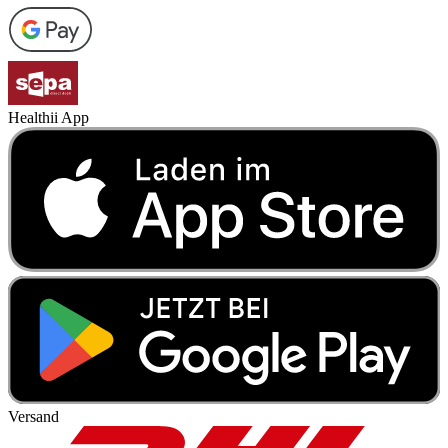
Healthii App
Versand