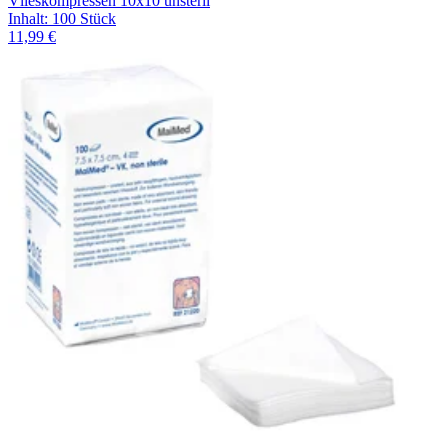
Vlieskompressen 10x10 unsteril
Inhalt
:
100 Stück
11,99 €