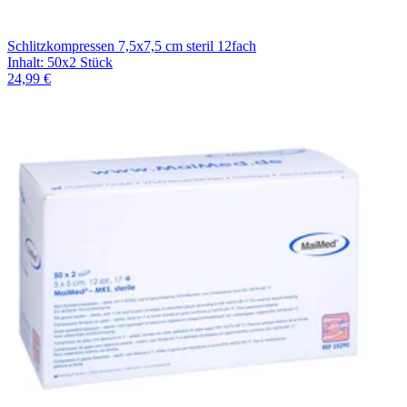
Schlitzkompressen 7,5x7,5 cm steril 12fach
Inhalt
:
50x2 Stück
24,99 €