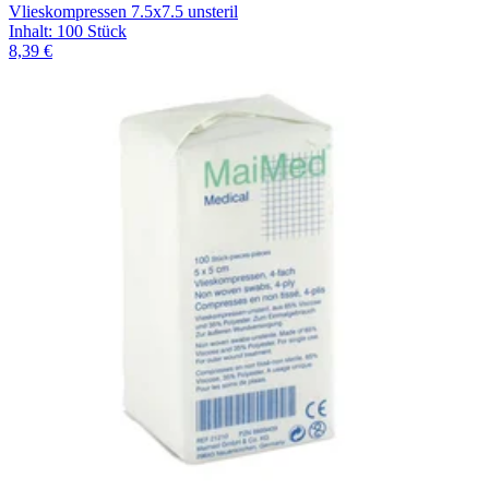
Vlieskompressen 7.5x7.5 unsteril
Inhalt
:
100 Stück
8,39 €