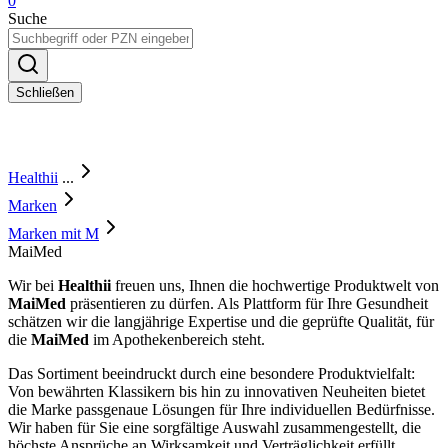
0
Suche
Schließen
Healthii
...
Marken
Marken mit M
MaiMed
Wir bei
Healthii
freuen uns, Ihnen die hochwertige Produktwelt von
MaiMed
präsentieren zu dürfen. Als Plattform für Ihre Gesundheit
schätzen wir die langjährige Expertise und die geprüfte Qualität, für
die
MaiMed
im Apothekenbereich steht.
Das Sortiment beeindruckt durch eine besondere Produktvielfalt:
Von bewährten Klassikern bis hin zu innovativen Neuheiten bietet
die Marke passgenaue Lösungen für Ihre individuellen Bedürfnisse.
Wir haben für Sie eine sorgfältige Auswahl zusammengestellt, die
höchste Ansprüche an Wirksamkeit und Verträglichkeit erfüllt.