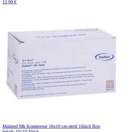
12,99 €
Maimed Mk Kompresse 10x10 cm steril 16fach Box
Inhalt
:
10x10 Stück