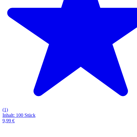
(1)
Inhalt
:
100 Stück
9,99 €