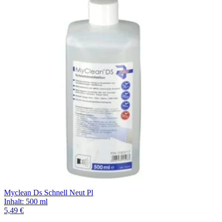
Myclean Ds Schnell Neut Pl
Inhalt
:
500 ml
5,49 €