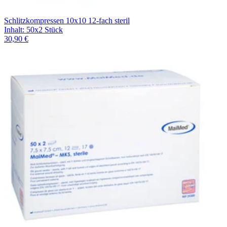
Schlitzkompressen 10x10 12-fach steril
Inhalt
:
50x2 Stück
30,90 €