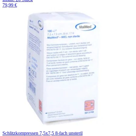
79,99 €
Schlitzkompressen 7,5x7,5 8-fach unsteril