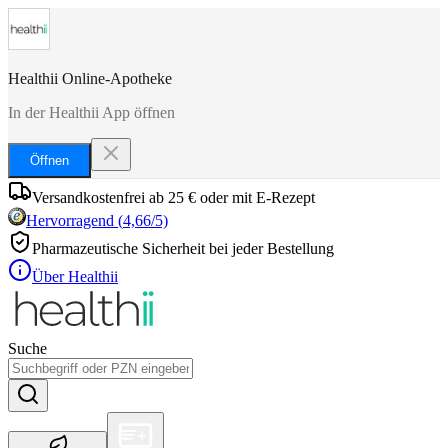
Healthii Online-Apotheke
In der Healthii App öffnen
Öffnen
Versandkostenfrei ab 25 € oder mit E-Rezept
Hervorragend
(
4,66
/5)
Pharmazeutische Sicherheit bei jeder Bestellung
Über Healthii
Suche