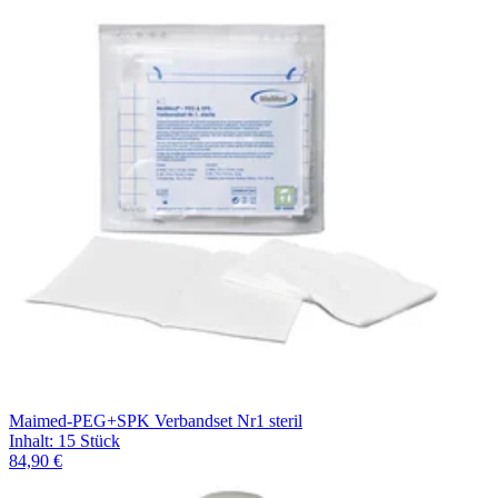
Maimed-PEG+SPK Verbandset Nr1 steril
Inhalt
:
15 Stück
84,90 €