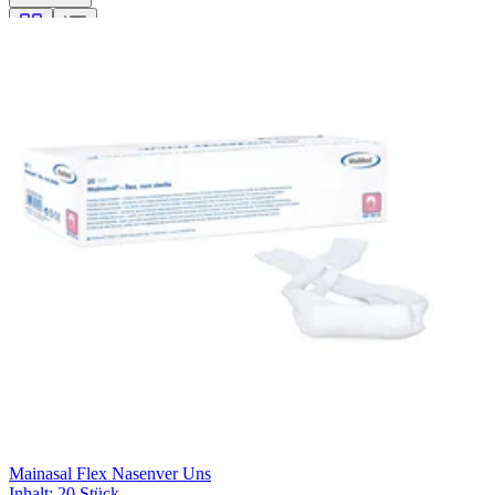
Filterung
Mainasal Flex Nasenver Uns
Inhalt
:
20 Stück