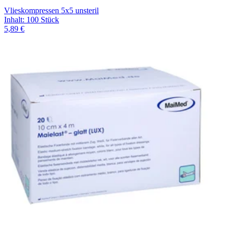
Vlieskompressen 5x5 unsteril
Inhalt
:
100 Stück
5,89 €