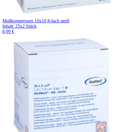
Mullkompressen 10x10 8-fach steril
Inhalt
:
25x2 Stück
8,99 €