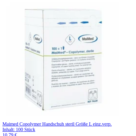
Maimed Copolymer Handschuh steril Größe L einz.verp.
Inhalt
:
100 Stück
10,79 €