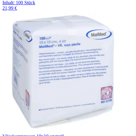
Inhalt
:
100 Stück
21,99 €