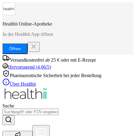
Healthii Online-Apotheke
In der Healthii App öffnen
Öffnen
Versandkostenfrei ab 25 € oder mit E-Rezept
Hervorragend
(
4,66
/5)
Pharmazeutische Sicherheit bei jeder Bestellung
Über Healthii
Suche