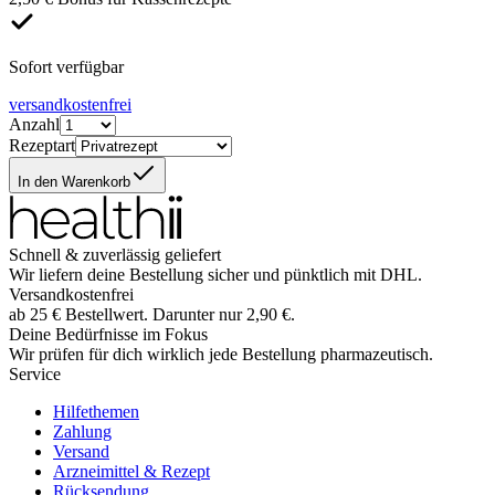
Sofort verfügbar
versandkostenfrei
Anzahl
Rezeptart
In den Warenkorb
Schnell & zuverlässig geliefert
Wir liefern deine Bestellung sicher und
pünktlich
mit
DHL
.
Versandkostenfrei
ab
25
€
Bestellwert. Darunter nur
2,90
€
.
Deine Bedürfnisse im Fokus
Wir prüfen für dich wirklich
jede
Bestellung pharmazeutisch.
Service
Hilfethemen
Zahlung
Versand
Arzneimittel & Rezept
Rücksendung