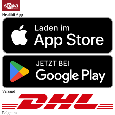
Healthii App
Versand
Folgt uns