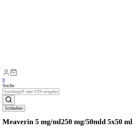
0
Suche
Schließen
Meaverin 5 mg/ml250 mg/50mld 5x50 ml