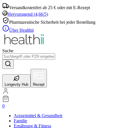
Versandkostenfrei ab 25 € oder mit E-Rezept
Hervorragend
(
4,66
/5)
Pharmazeutische Sicherheit bei jeder Bestellung
Über Healthii
Suche
Longevity Hub
Rezept
0
Arzneimittel & Gesundheit
Familie
Ernährung & Fitness