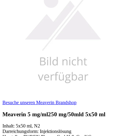
Besuche unseren Meaverin Brandshop
Meaverin 5 mg/ml250 mg/50mld 5x50 ml
Inhalt
:
5x50 ml
,
N2
Darreichungsform
:
Injektionslösung