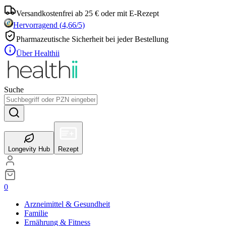
Versandkostenfrei ab 25 € oder mit E-Rezept
Hervorragend
(
4,66
/5)
Pharmazeutische Sicherheit bei jeder Bestellung
Über Healthii
Suche
Longevity Hub
Rezept
0
Arzneimittel & Gesundheit
Familie
Ernährung & Fitness