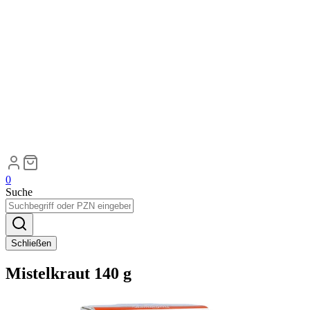
0
Suche
Schließen
Mistelkraut 140 g