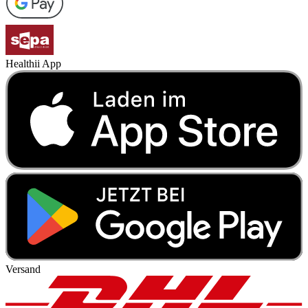
Healthii App
Versand