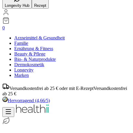
Longevity Hub
Rezept
0
Arzneimittel & Gesundheit
Familie
Ernährung & Fitness
Beauty & Pflege
Bio- & Naturprodukte
Dermokosmetik
Longevity
Marken
Versandkostenfrei ab 25 € oder mit E-Rezept
Versandkostenfrei
ab 25 €
Hervorragend
(4,66/5)