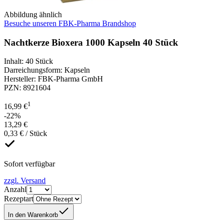
Abbildung ähnlich
Besuche unseren FBK-Pharma Brandshop
Nachtkerze Bioxera 1000 Kapseln 40 Stück
Inhalt
:
40 Stück
Darreichungsform
:
Kapseln
Hersteller
:
FBK-Pharma GmbH
PZN
:
8921604
1
16,99 €
-22%
13,29 €
0,33 € / Stück
Sofort verfügbar
zzgl. Versand
Anzahl
Rezeptart
In den Warenkorb