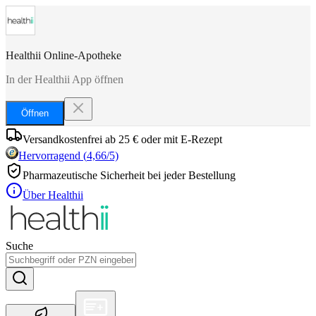
Healthii Online-Apotheke
In der Healthii App öffnen
Öffnen
Versandkostenfrei ab 25 € oder mit E-Rezept
Hervorragend
(
4,66
/5)
Pharmazeutische Sicherheit bei jeder Bestellung
Über Healthii
Suche