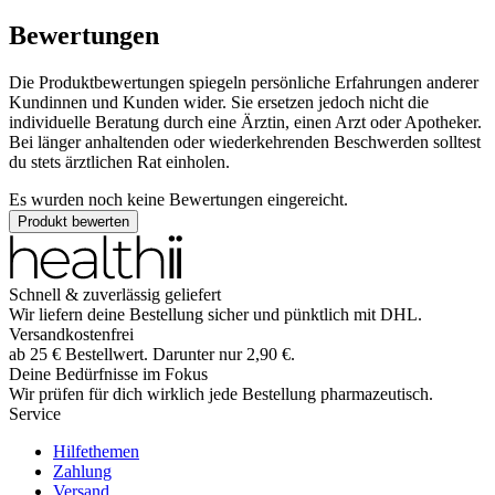
Bewertungen
Die Produktbewertungen spiegeln persönliche Erfahrungen anderer
Kundinnen und Kunden wider. Sie ersetzen jedoch nicht die
individuelle Beratung durch eine Ärztin, einen Arzt oder Apotheker.
Bei länger anhaltenden oder wiederkehrenden Beschwerden solltest
du stets ärztlichen Rat einholen.
Es wurden noch keine Bewertungen eingereicht.
Produkt bewerten
Schnell & zuverlässig geliefert
Wir liefern deine Bestellung sicher und
pünktlich
mit
DHL
.
Versandkostenfrei
ab
25
€
Bestellwert. Darunter nur
2,90
€
.
Deine Bedürfnisse im Fokus
Wir prüfen für dich wirklich
jede
Bestellung pharmazeutisch.
Service
Hilfethemen
Zahlung
Versand