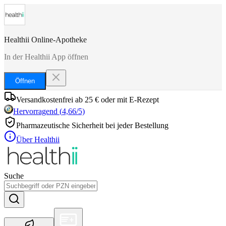
Healthii Online-Apotheke
In der Healthii App öffnen
Öffnen
Versandkostenfrei ab 25 € oder mit E-Rezept
Hervorragend
(
4,66
/5)
Pharmazeutische Sicherheit bei jeder Bestellung
Über Healthii
Suche