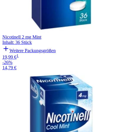
Nicotinell 2 mg Mint
Inhalt
:
36 Stück
Weitere Packungsgrößen
1
19,99 €
-26%
14,79 €