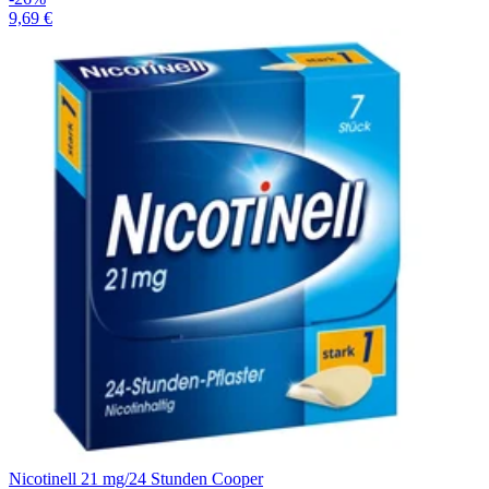
9,69 €
Nicotinell 21 mg/24 Stunden Cooper