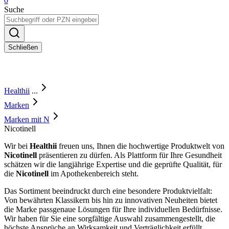
0
Suche
Schließen
Healthii
...
Marken
Marken mit N
Nicotinell
Wir bei
Healthii
freuen uns, Ihnen die hochwertige Produktwelt von
Nicotinell
präsentieren zu dürfen. Als Plattform für Ihre Gesundheit
schätzen wir die langjährige Expertise und die geprüfte Qualität, für
die
Nicotinell
im Apothekenbereich steht.
Das Sortiment beeindruckt durch eine besondere Produktvielfalt:
Von bewährten Klassikern bis hin zu innovativen Neuheiten bietet
die Marke passgenaue Lösungen für Ihre individuellen Bedürfnisse.
Wir haben für Sie eine sorgfältige Auswahl zusammengestellt, die
höchste Ansprüche an Wirksamkeit und Verträglichkeit erfüllt.