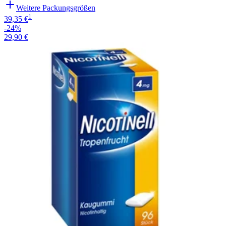
Weitere Packungsgrößen
1
39,35 €
-24%
29,90 €