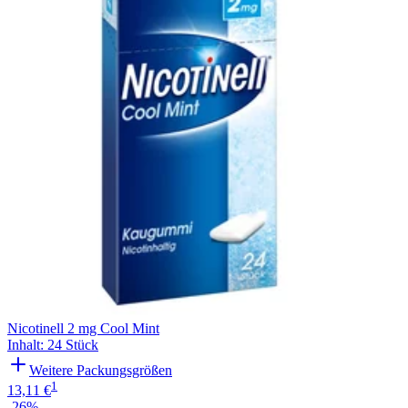
Nicotinell 2 mg Cool Mint
Inhalt
:
24 Stück
Weitere Packungsgrößen
1
13,11 €
-26%