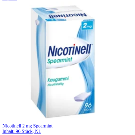
Nicotinell 2 mg Spearmint
Inhalt
:
96 Stück
,
N1