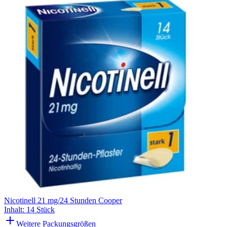
Nicotinell 21 mg/24 Stunden Cooper
Inhalt
:
14 Stück
Weitere Packungsgrößen