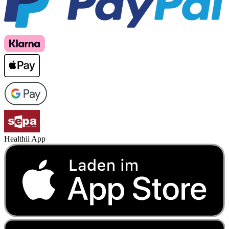
Healthii App