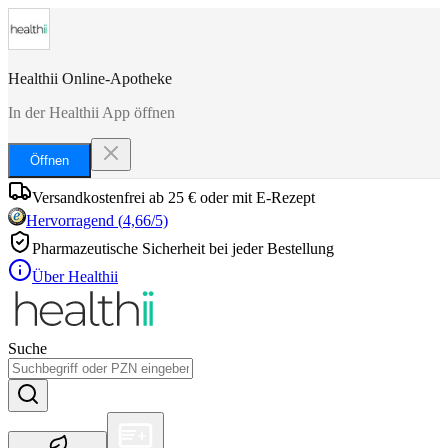
Healthii Online-Apotheke
In der Healthii App öffnen
Öffnen
Versandkostenfrei ab 25 € oder mit E-Rezept
Hervorragend
(
4,66
/5)
Pharmazeutische Sicherheit bei jeder Bestellung
Über Healthii
Suche