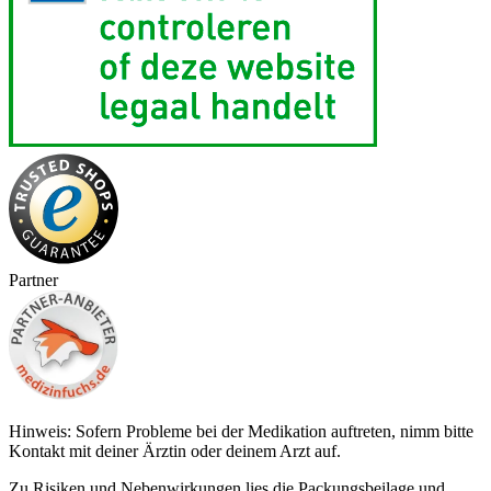
Partner
Hinweis: Sofern Probleme bei der Medikation auftreten, nimm bitte
Kontakt mit deiner Ärztin oder deinem Arzt auf.
Zu Risiken und Nebenwirkungen lies die Packungsbeilage und