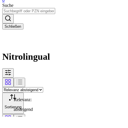
0
Suche
Schließen
Nitrolingual
Relevanz
:
Sortierung
absteigend