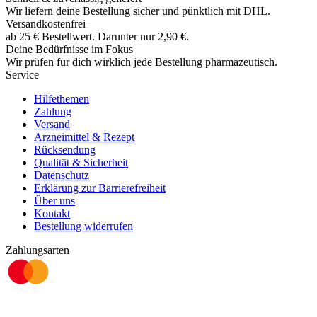
Wir liefern deine Bestellung sicher und
pünktlich
mit
DHL
.
Versandkostenfrei
ab
25
€
Bestellwert. Darunter nur
2,90
€
.
Deine Bedürfnisse im Fokus
Wir prüfen für dich wirklich
jede
Bestellung pharmazeutisch.
Service
Hilfethemen
Zahlung
Versand
Arzneimittel & Rezept
Rücksendung
Qualität & Sicherheit
Datenschutz
Erklärung zur Barrierefreiheit
Über uns
Kontakt
Bestellung widerrufen
Zahlungsarten