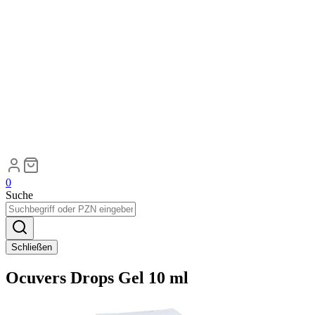
0
Suche
Schließen
Ocuvers Drops Gel 10 ml