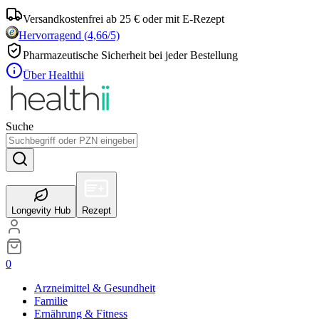
Versandkostenfrei ab 25 € oder mit E-Rezept
Hervorragend
(
4,66
/5)
Pharmazeutische Sicherheit bei jeder Bestellung
Über Healthii
Suche
Longevity Hub
Rezept
0
Arzneimittel & Gesundheit
Familie
Ernährung & Fitness