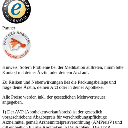
Partner
Hinweis: Sofern Probleme bei der Medikation auftreten, nimm bitte
Kontakt mit deiner Ärztin oder deinem Arzt auf.
Zu Risiken und Nebenwirkungen lies die Packungsbeilage und
frage deine Ärztin, deinen Arzt oder in deiner Apotheke.
Alle Preise werden inkl. der gesetzlichen Mehrwertsteuer
angegeben.
1) Der AVP (Apothekenverkaufspreis) ist der gesetzlich
vorgeschriebene Abgabepreis für verschreibungspflichtige
Arzneimittel gemäß Arzneimittelpreisverordnung (AMPreisV) und
gilt einheitlich für alle Apotheken in Deutschland. Die UVP