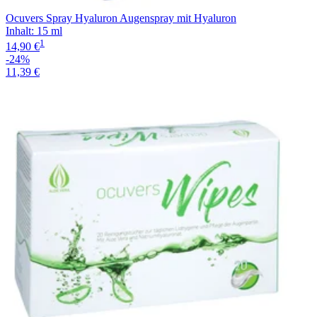
Ocuvers Spray Hyaluron Augenspray mit Hyaluron
Inhalt
:
15 ml
1
14,90 €
-24%
11,39 €