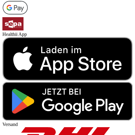
Healthii App
Versand