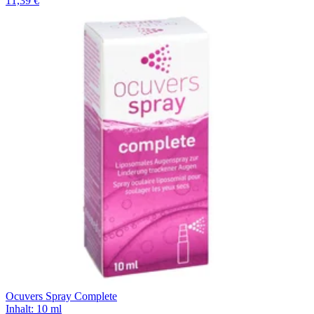
11,39 €
Ocuvers Spray Complete
Inhalt
:
10 ml