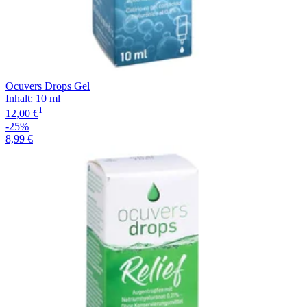
Ocuvers Drops Gel
Inhalt
:
10 ml
1
12,00 €
-25%
8,99 €