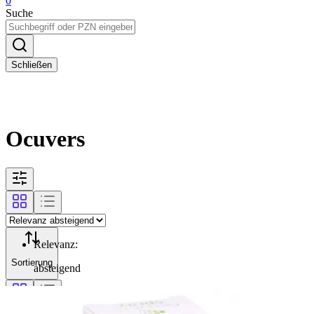
0
Suche
Schließen
Ocuvers
Relevanz
:
Sortierung
absteigend