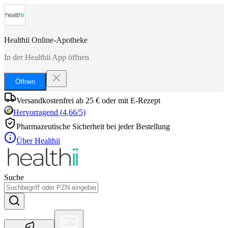
Healthii Online-Apotheke
In der Healthii App öffnen
Öffnen
Versandkostenfrei ab 25 € oder mit E-Rezept
Hervorragend
(
4,66
/5)
Pharmazeutische Sicherheit bei jeder Bestellung
Über Healthii
Suche