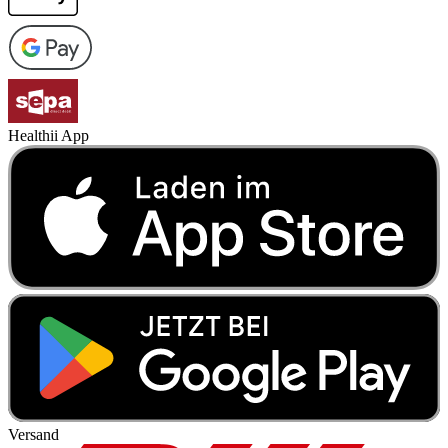
Healthii App
Versand