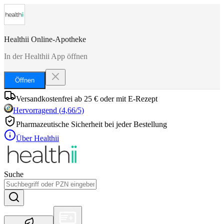
Healthii Online-Apotheke
In der Healthii App öffnen
Öffnen
Versandkostenfrei ab 25 € oder mit E-Rezept
Hervorragend
(
4,66
/5)
Pharmazeutische Sicherheit bei jeder Bestellung
Über Healthii
Suche