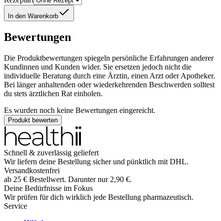
In den Warenkorb
Bewertungen
Die Produktbewertungen spiegeln persönliche Erfahrungen anderer
Kundinnen und Kunden wider. Sie ersetzen jedoch nicht die
individuelle Beratung durch eine Ärztin, einen Arzt oder Apotheker.
Bei länger anhaltenden oder wiederkehrenden Beschwerden solltest
du stets ärztlichen Rat einholen.
Es wurden noch keine Bewertungen eingereicht.
Produkt bewerten
Schnell & zuverlässig geliefert
Wir liefern deine Bestellung sicher und
pünktlich
mit
DHL
.
Versandkostenfrei
ab
25
€
Bestellwert. Darunter nur
2,90
€
.
Deine Bedürfnisse im Fokus
Wir prüfen für dich wirklich
jede
Bestellung pharmazeutisch.
Service