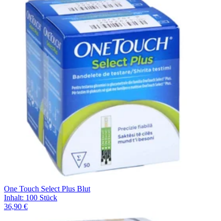
One Touch Select Plus Blut
Inhalt
:
100 Stück
36,90 €