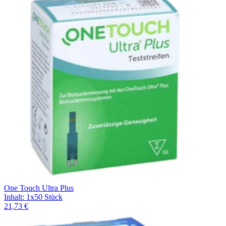
Filterung
One Touch Ultra Plus
Inhalt
:
1x50 Stück
21,73 €