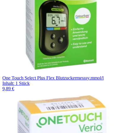
One Touch Select Plus Flex Blutzuckermesssy.mmol/l
Inhalt
:
1 Stück
9,89 €