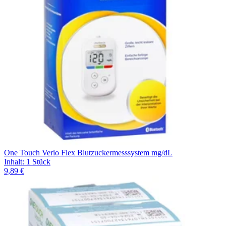
One Touch Verio Flex Blutzuckermesssystem mg/dL
Inhalt
:
1 Stück
9,89 €