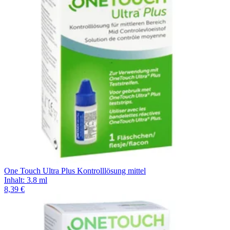
One Touch Ultra Plus Kontrolllösung mittel
Inhalt
:
3.8 ml
8,39 €