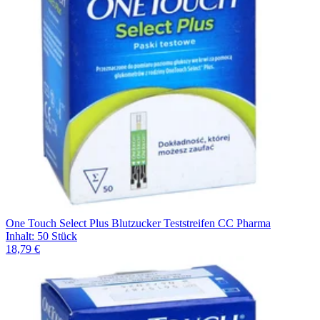
One Touch Select Plus Blutzucker Teststreifen CC Pharma
Inhalt
:
50 Stück
18,79 €