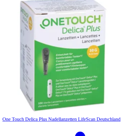
One Touch Delica Plus Nadellanzetten LifeScan Deutschland