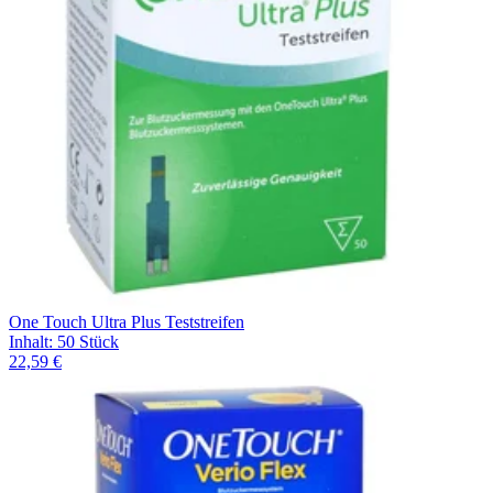
One Touch Ultra Plus Teststreifen
Inhalt
:
50 Stück
22,59 €