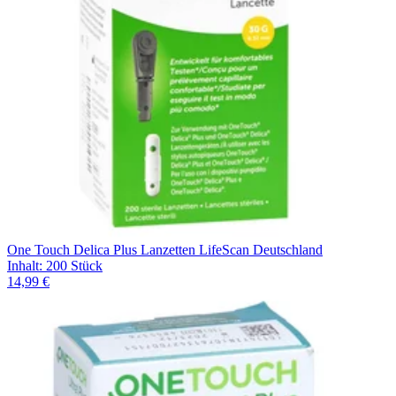
One Touch Delica Plus Lanzetten LifeScan Deutschland
Inhalt
:
200 Stück
14,99 €