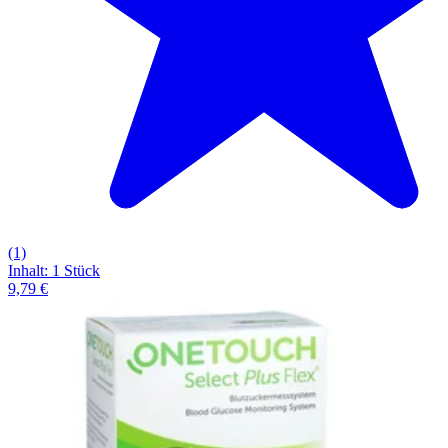
(1)
Inhalt
:
1 Stück
9,79 €