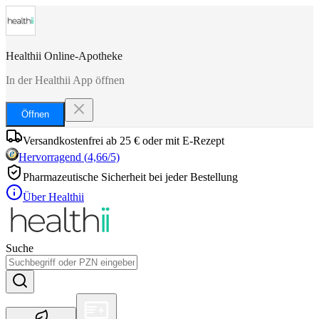
Healthii Online-Apotheke
In der Healthii App öffnen
Öffnen
Versandkostenfrei ab 25 € oder mit E-Rezept
Hervorragend
(
4,66
/5)
Pharmazeutische Sicherheit bei jeder Bestellung
Über Healthii
Suche