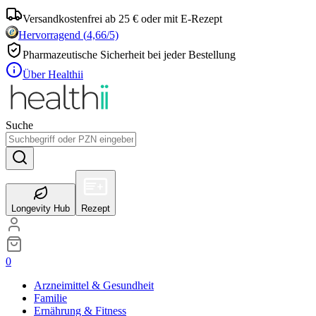
Versandkostenfrei ab 25 € oder mit E-Rezept
Hervorragend
(
4,66
/5)
Pharmazeutische Sicherheit bei jeder Bestellung
Über Healthii
Suche
Longevity Hub
Rezept
0
Arzneimittel & Gesundheit
Familie
Ernährung & Fitness