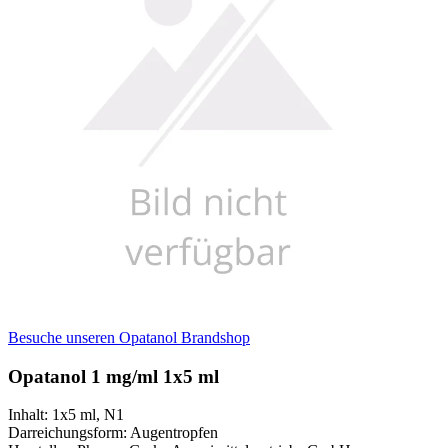
Besuche unseren Opatanol Brandshop
Opatanol 1 mg/ml 1x5 ml
Inhalt
:
1x5 ml
,
N1
Darreichungsform
:
Augentropfen