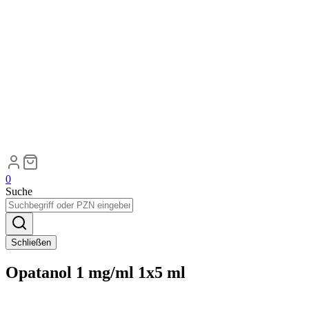
0
Suche
Schließen
Opatanol 1 mg/ml 1x5 ml