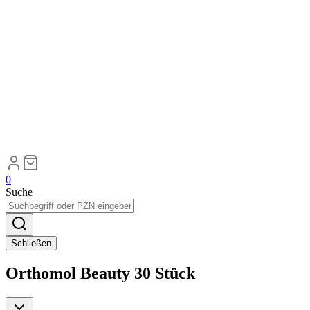
0
Suche
Schließen
Orthomol Beauty 30 Stück