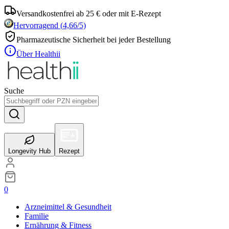
Versandkostenfrei ab 25 € oder mit E-Rezept
Hervorragend
(
4,66
/5)
Pharmazeutische Sicherheit bei jeder Bestellung
Über Healthii
Suche
Longevity Hub
Rezept
0
Arzneimittel & Gesundheit
Familie
Ernährung & Fitness