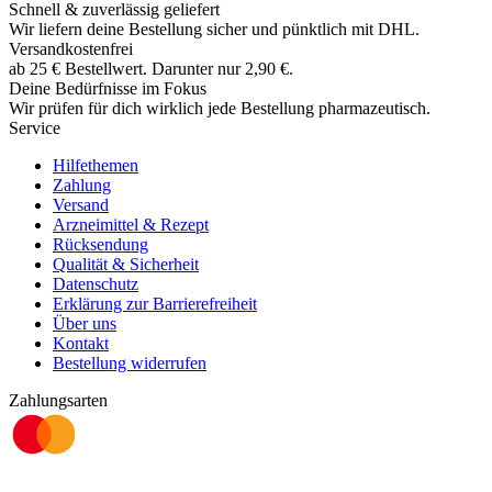
Schnell & zuverlässig geliefert
Wir liefern deine Bestellung sicher und
pünktlich
mit
DHL
.
Versandkostenfrei
ab
25
€
Bestellwert. Darunter nur
2,90
€
.
Deine Bedürfnisse im Fokus
Wir prüfen für dich wirklich
jede
Bestellung pharmazeutisch.
Service
Hilfethemen
Zahlung
Versand
Arzneimittel & Rezept
Rücksendung
Qualität & Sicherheit
Datenschutz
Erklärung zur Barrierefreiheit
Über uns
Kontakt
Bestellung widerrufen
Zahlungsarten