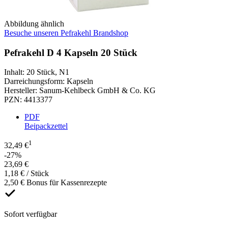
Abbildung ähnlich
Besuche unseren Pefrakehl Brandshop
Pefrakehl D 4 Kapseln 20 Stück
Inhalt
:
20 Stück
,
N1
Darreichungsform
:
Kapseln
Hersteller
:
Sanum-Kehlbeck GmbH & Co. KG
PZN
:
4413377
PDF
Beipackzettel
1
32,49 €
-27%
23,69 €
1,18 € / Stück
2,50 € Bonus für Kassenrezepte
Sofort verfügbar