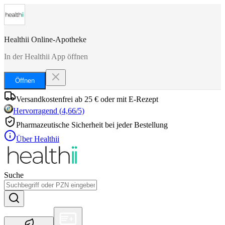
Healthii Online-Apotheke
In der Healthii App öffnen
Öffnen
Versandkostenfrei ab 25 € oder mit E-Rezept
Hervorragend
(
4,66
/5)
Pharmazeutische Sicherheit bei jeder Bestellung
Über Healthii
Suche