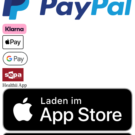
Healthii App