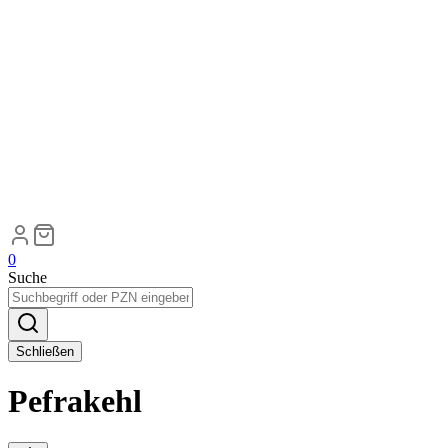
0
Suche
Schließen
Pefrakehl