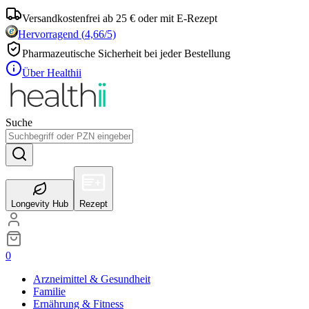
Versandkostenfrei ab 25 € oder mit E-Rezept
Hervorragend
(
4,66
/5)
Pharmazeutische Sicherheit bei jeder Bestellung
Über Healthii
Suche
Longevity Hub
Rezept
0
Arzneimittel & Gesundheit
Familie
Ernährung & Fitness