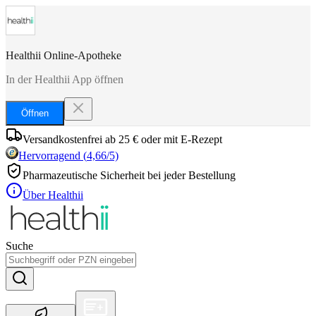
Healthii Online-Apotheke
In der Healthii App öffnen
Öffnen
Versandkostenfrei ab 25 € oder mit E-Rezept
Hervorragend
(
4,66
/5)
Pharmazeutische Sicherheit bei jeder Bestellung
Über Healthii
Suche