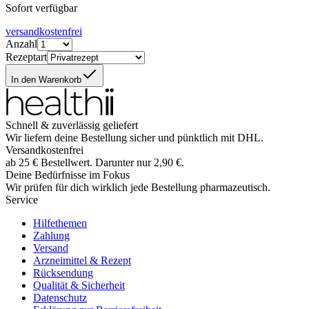
Sofort verfügbar
versandkostenfrei
Anzahl
Rezeptart
In den Warenkorb
Schnell & zuverlässig geliefert
Wir liefern deine Bestellung sicher und
pünktlich
mit
DHL
.
Versandkostenfrei
ab
25
€
Bestellwert. Darunter nur
2,90
€
.
Deine Bedürfnisse im Fokus
Wir prüfen für dich wirklich
jede
Bestellung pharmazeutisch.
Service
Hilfethemen
Zahlung
Versand
Arzneimittel & Rezept
Rücksendung
Qualität & Sicherheit
Datenschutz