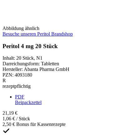
Abbildung ähnlich
Besuche unseren Peritol Brandshop
Peritol 4 mg 20 Stück
Inhalt
:
20 Stück
,
N1
Darreichungsform
:
Tabletten
Hersteller
:
Abanta Pharma GmbH
PZN
:
4093180
R
rezeptpflichtig
PDF
Beipackzettel
21,19 €
1,06 € / Stück
2,50 € Bonus für Kassenrezepte