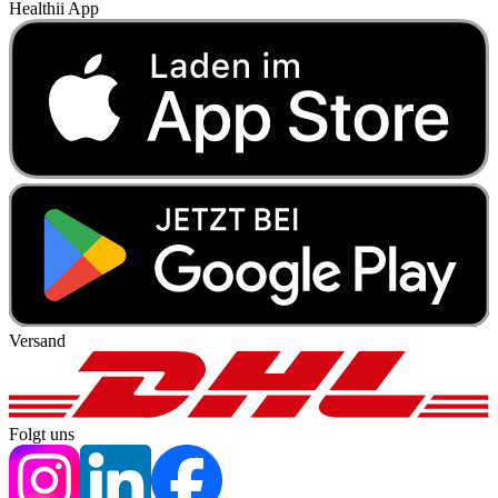
Healthii App
Versand
Folgt uns