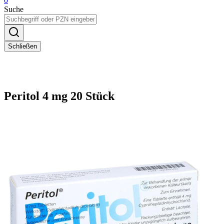
0
Suche
Schließen
Peritol 4 mg 20 Stück