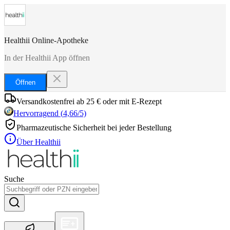
Healthii Online-Apotheke
In der Healthii App öffnen
Öffnen
Versandkostenfrei ab 25 € oder mit E-Rezept
Hervorragend
(
4,66
/5)
Pharmazeutische Sicherheit bei jeder Bestellung
Über Healthii
Suche