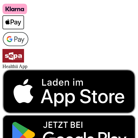
Healthii App