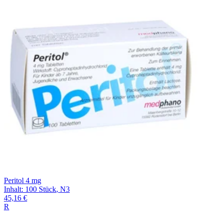
Filterung
Peritol 4 mg
Inhalt
:
100 Stück
,
N3
45,16 €
R