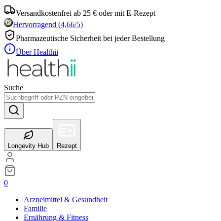
Versandkostenfrei ab 25 € oder mit E-Rezept
Hervorragend
(
4,66
/5)
Pharmazeutische Sicherheit bei jeder Bestellung
Über Healthii
Suche
Longevity Hub
Rezept
0
Arzneimittel & Gesundheit
Familie
Ernährung & Fitness