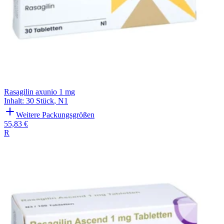
Rasagilin axunio 1 mg
Inhalt
:
30 Stück
,
N1
Weitere Packungsgrößen
55,83 €
R