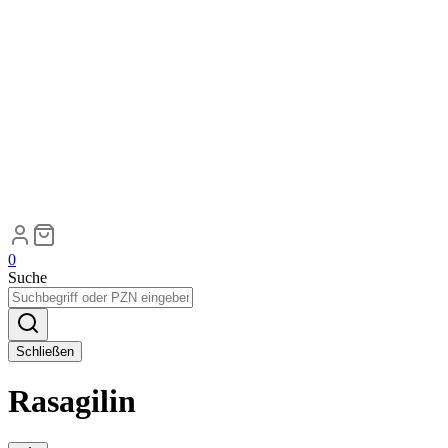
0
Suche
Schließen
Rasagilin