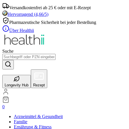
Versandkostenfrei ab 25 € oder mit E-Rezept
Hervorragend
(
4,66
/5)
Pharmazeutische Sicherheit bei jeder Bestellung
Über Healthii
Suche
Longevity Hub
Rezept
0
Arzneimittel & Gesundheit
Familie
Ernährung & Fitness