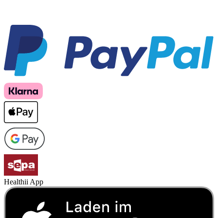
Healthii App