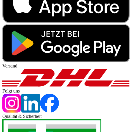
Versand
Folgt uns
Qualität & Sicherheit