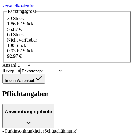
versandkostenfrei
Packungsgröße
30 Stück
1,86 € / Stück
55,87 €
60 Stück
Nicht verfügbar
100 Stück
0,93 € / Stück
92,97 €
Anzahl
Rezeptart
In den Warenkorb
Pflichtangaben
Anwendungsgebiete
- Parkinsonkrankheit (Schüttellähmung)