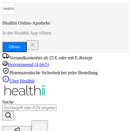
Healthii Online-Apotheke
In der Healthii App öffnen
Öffnen
Versandkostenfrei ab 25 € oder mit E-Rezept
Hervorragend
(
4,66
/5)
Pharmazeutische Sicherheit bei jeder Bestellung
Über Healthii
Suche