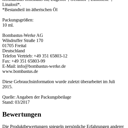
Linalool*.
*Bestandteil im ätherischen Öl
Packungsgrößen:
10 ml.
Bombastus-Werke AG
Wilsdruffer Straße 170
01705 Freital
Deutschland
Telefon Vertrieb: +49 351 65803-12
Fax: +49 351 65803-99
E-Mail: info@bombastus-werke.de
www.bombastus.de
Diese Gebrauchsinformation wurde zuletzt überarbeitet im Juli
2015.
Quelle: Angaben der Packungsbeilage
Stand: 03/2017
Bewertungen
Die Produktbewertungen spiegeln persönliche Erfahrungen anderer