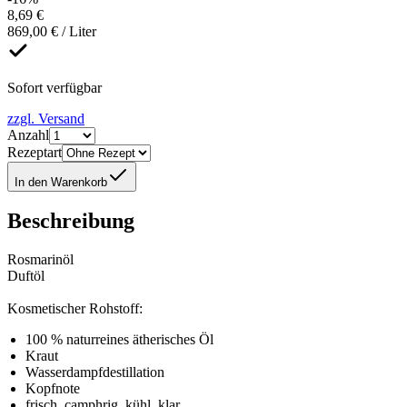
8,69 €
869,00 € / Liter
Sofort verfügbar
zzgl. Versand
Anzahl
Rezeptart
In den Warenkorb
Beschreibung
Rosmarinöl
Duftöl
Kosmetischer Rohstoff:
100 % naturreines ätherisches Öl
Kraut
Wasserdampfdestillation
Kopfnote
frisch, camphrig, kühl, klar