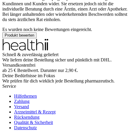
Kundinnen und Kunden wider. Sie ersetzen jedoch nicht die
individuelle Beratung durch eine Ärztin, einen Arzt oder Apotheker.
Bei länger anhaltenden oder wiederkehrenden Beschwerden solltest
du stets ärztlichen Rat einholen.
Es wurden noch keine Bewertungen eingereicht.
Produkt bewerten
Schnell & zuverlässig geliefert
Wir liefern deine Bestellung sicher und
pünktlich
mit
DHL
.
Versandkostenfrei
ab
25
€
Bestellwert. Darunter nur
2,90
€
.
Deine Bedürfnisse im Fokus
Wir prüfen für dich wirklich
jede
Bestellung pharmazeutisch.
Service
Hilfethemen
Zahlung
Versand
Arzneimittel & Rezept
Rücksendung
Qualität & Sicherheit
Datenschutz