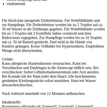
vitalisierend.
Für frisch-klar anregende Dufterlebnisse. Für Wohlfühlbäder und
zur Hautpflege. Für Dufterlebnisse werden bis zu 2 Tropfen auf ca.
50 ml Wasser in die Duftlampe gegeben. Für Wohlfühlbäder werden
bis zu 3 Tropfen mit 2 Esslöffeln Sahne vermischt und dem
Badewasser zugegeben. Zur Hautpflege werden bis zu 10 Tropfen
mit ca. 50 ml Basisöl gemischt. Darf nicht in die Hände von
Kindern gelangen. Keine Vollbäder bei Hypertonikern. Empfohlene
Menge nicht überschreiten.
Gefahr:
Kann allergische Hautreaktionen verursachen. Kann bei
Verschlucken und Eindringen in die Atemwege tödlich sein. Bei
verschlucken: Sofort Giftinformationszentrum oder Arzt anrufen.
Bei Kontakt mit der Haut (oder dem Haar): Alle beschmutzten,
getränkten Kleidungsstücke sofort ausziehen. Haut mit Wasser
abwaschen/duschen.
Nach Anbruch innerhalb von 12 Monaten aufbrauchen.
Inhaltsstoffe:
Rosmarinus officinalis oil, Eugenol*, Geraniol*, Limonene*,