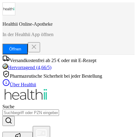
Healthii Online-Apotheke
In der Healthii App öffnen
Öffnen
Versandkostenfrei ab 25 € oder mit E-Rezept
Hervorragend
(
4,66
/5)
Pharmazeutische Sicherheit bei jeder Bestellung
Über Healthii
Suche