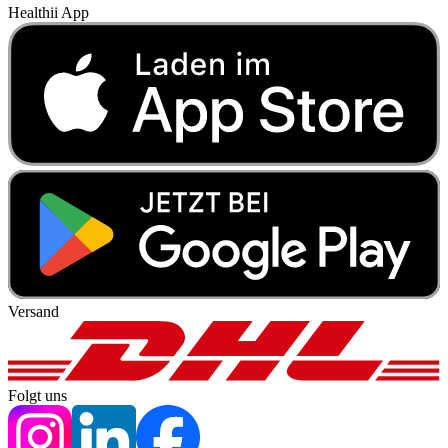
Healthii App
Versand
Folgt uns