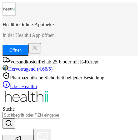
Healthii Online-Apotheke
In der Healthii App öffnen
Öffnen
Versandkostenfrei ab 25 € oder mit E-Rezept
Hervorragend
(
4,66
/5)
Pharmazeutische Sicherheit bei jeder Bestellung
Über Healthii
Suche