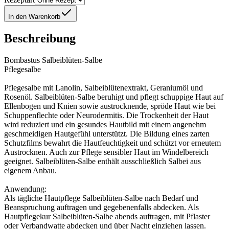
In den Warenkorb
Beschreibung
Bombastus Salbeiblüten-Salbe
Pflegesalbe
Pflegesalbe mit Lanolin, Salbeiblütenextrakt, Geraniumöl und
Rosenöl. Salbeiblüten-Salbe beruhigt und pflegt schuppige Haut auf
Ellenbogen und Knien sowie austrocknende, spröde Haut wie bei
Schuppenflechte oder Neurodermitis. Die Trockenheit der Haut
wird reduziert und ein gesundes Hautbild mit einem angenehm
geschmeidigen Hautgefühl unterstützt. Die Bildung eines zarten
Schutzfilms bewahrt die Hautfeuchtigkeit und schützt vor erneutem
Austrocknen. Auch zur Pflege sensibler Haut im Windelbereich
geeignet. Salbeiblüten-Salbe enthält ausschließlich Salbei aus
eigenem Anbau.
Anwendung:
Als tägliche Hautpflege Salbeiblüten-Salbe nach Bedarf und
Beanspruchung auftragen und gegebenenfalls abdecken. Als
Hautpflegekur Salbeiblüten-Salbe abends auftragen, mit Pflaster
oder Verbandwatte abdecken und über Nacht einziehen lassen.