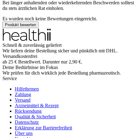
Bei länger anhaltenden oder wiederkehrenden Beschwerden solltest
du stets ärztlichen Rat einholen.
Es wurden noch keine Bewertungen eingereicht.
Produkt bewerten
Schnell & zuverlässig geliefert
Wir liefern deine Bestellung sicher und
pünktlich
mit
DHL
.
Versandkostenfrei
ab
25
€
Bestellwert. Darunter nur
2,90
€
.
Deine Bedürfnisse im Fokus
Wir prüfen für dich wirklich
jede
Bestellung pharmazeutisch.
Service
Hilfethemen
Zahlung
Versand
Arzneimittel & Rezept
Rücksendung
Qualität & Sicherheit
Datenschutz
Erklärung zur Barrierefreiheit
Über uns