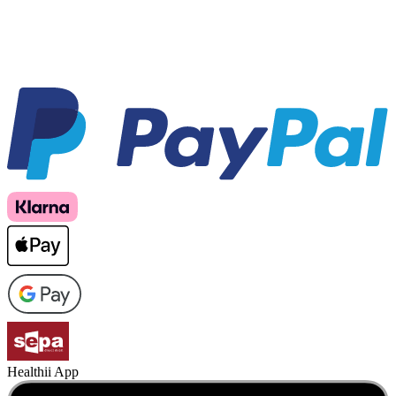
Healthii App