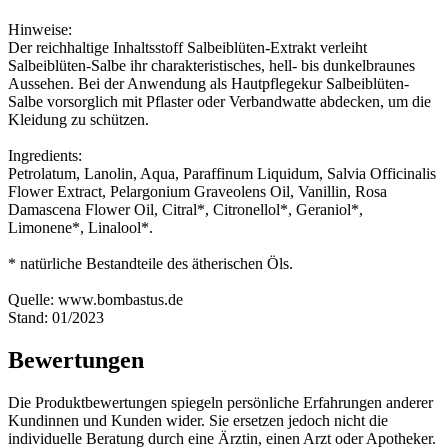
Hinweise:
Der reichhaltige Inhaltsstoff Salbeiblüten-Extrakt verleiht
Salbeiblüten-Salbe ihr charakteristisches, hell- bis dunkelbraunes
Aussehen. Bei der Anwendung als Hautpflegekur Salbeiblüten-
Salbe vorsorglich mit Pflaster oder Verbandwatte abdecken, um die
Kleidung zu schützen.
Ingredients:
Petrolatum, Lanolin, Aqua, Paraffinum Liquidum, Salvia Officinalis
Flower Extract, Pelargonium Graveolens Oil, Vanillin, Rosa
Damascena Flower Oil, Citral*, Citronellol*, Geraniol*,
Limonene*, Linalool*.
* natürliche Bestandteile des ätherischen Öls.
Quelle: www.bombastus.de
Stand: 01/2023
Bewertungen
Die Produktbewertungen spiegeln persönliche Erfahrungen anderer
Kundinnen und Kunden wider. Sie ersetzen jedoch nicht die
individuelle Beratung durch eine Ärztin, einen Arzt oder Apotheker.