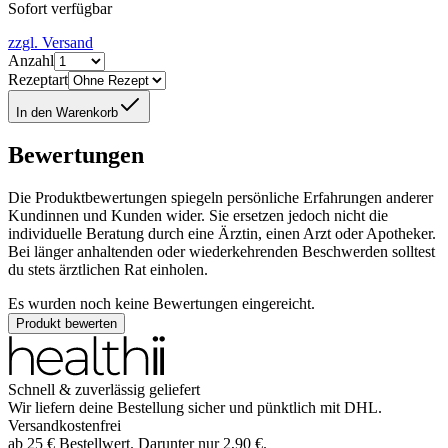
Sofort verfügbar
zzgl. Versand
Anzahl
Rezeptart
In den Warenkorb
Bewertungen
Die Produktbewertungen spiegeln persönliche Erfahrungen anderer
Kundinnen und Kunden wider. Sie ersetzen jedoch nicht die
individuelle Beratung durch eine Ärztin, einen Arzt oder Apotheker.
Bei länger anhaltenden oder wiederkehrenden Beschwerden solltest
du stets ärztlichen Rat einholen.
Es wurden noch keine Bewertungen eingereicht.
Produkt bewerten
Schnell & zuverlässig geliefert
Wir liefern deine Bestellung sicher und
pünktlich
mit
DHL
.
Versandkostenfrei
ab
25
€
Bestellwert. Darunter nur
2,90
€
.