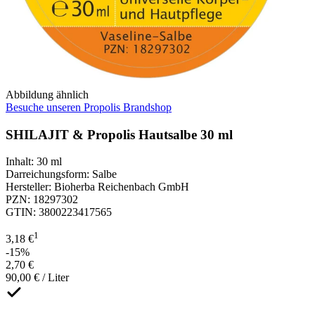
Abbildung ähnlich
Besuche unseren Propolis Brandshop
SHILAJIT & Propolis Hautsalbe 30 ml
Inhalt
:
30 ml
Darreichungsform
:
Salbe
Hersteller
:
Bioherba Reichenbach GmbH
PZN
:
18297302
GTIN
:
3800223417565
1
3,18 €
-15%
2,70 €
90,00 € / Liter