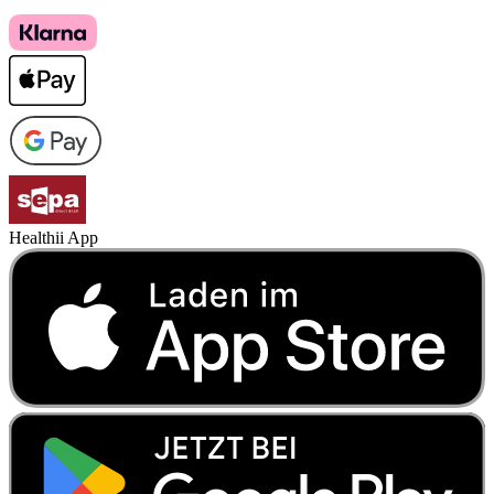
Healthii App