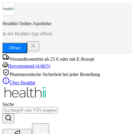
Healthii Online-Apotheke
In der Healthii App öffnen
Öffnen
Versandkostenfrei ab 25 € oder mit E-Rezept
Hervorragend
(
4,66
/5)
Pharmazeutische Sicherheit bei jeder Bestellung
Über Healthii
Suche