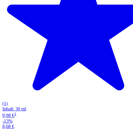
(1)
Inhalt
:
30 ml
1
9,98 €
-13%
8,68 €