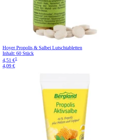
Hoyer Propolis & Salbei Lutschtabletten
Inhalt
:
60 Stück
1
4,51 €
4,09 €