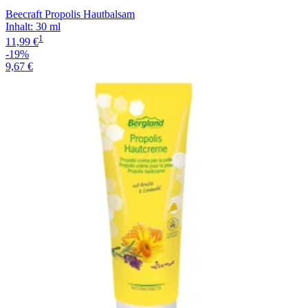
Beecraft Propolis Hautbalsam
Inhalt
:
30 ml
1
11,99 €
-19%
9,67 €