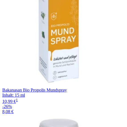
Bakanasan Bio Propolis Mundspray
Inhalt
:
15 ml
1
10,99 €
-26%
8,08 €