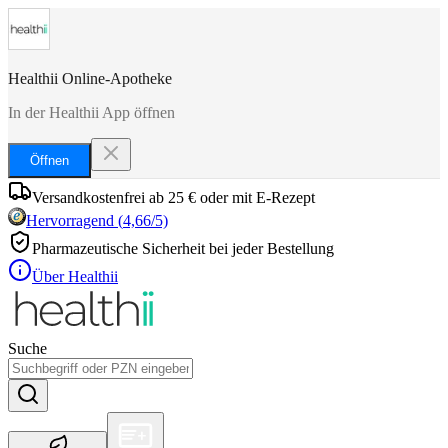
Healthii Online-Apotheke
In der Healthii App öffnen
Öffnen
Versandkostenfrei ab 25 € oder mit E-Rezept
Hervorragend
(
4,66
/5)
Pharmazeutische Sicherheit bei jeder Bestellung
Über Healthii
Suche