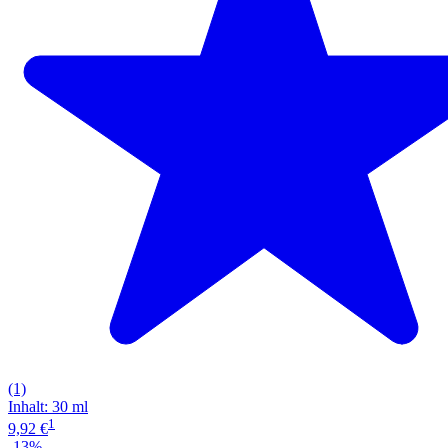
(1)
Inhalt
:
30 ml
1
9,92 €
-13%