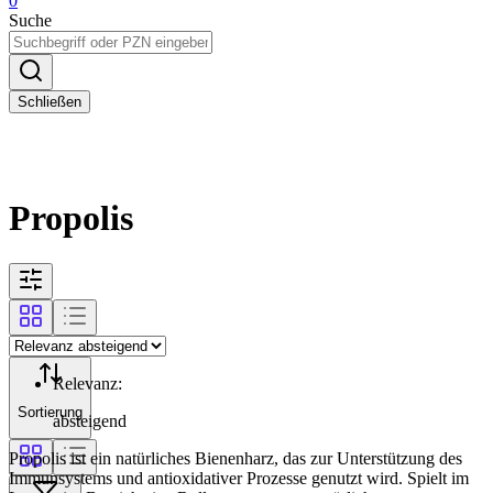
0
Suche
Schließen
Propolis
Relevanz
:
Sortierung
absteigend
Propolis ist ein natürliches Bienenharz, das zur Unterstützung des
Immunsystems und antioxidativer Prozesse genutzt wird. Spielt im