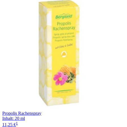
Propolis Rachenspray
Inhalt
:
20 ml
1
11,25 €